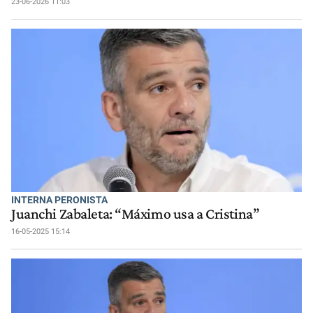
23-06-2026 11:03
INTERNA PERONISTA
Juanchi Zabaleta: “Máximo usa a Cristina”
16-05-2025 15:14