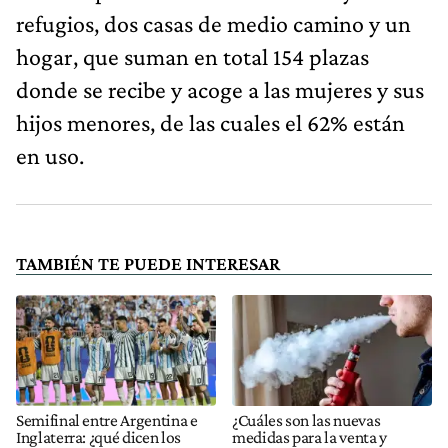
refugios, dos casas de medio camino y un
hogar, que suman en total 154 plazas
donde se recibe y acoge a las mujeres y sus
hijos menores, de las cuales el 62% están
en uso.
TAMBIÉN TE PUEDE INTERESAR
Semifinal entre Argentina e
¿Cuáles son las nuevas
Inglaterra: ¿qué dicen los
medidas para la venta y