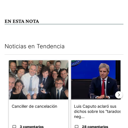
EN ESTA NOTA
Noticias en Tendencia
Este listado muestra los artículos con más comentarios en los últim
Un artículo de tendencia con el título "Canciller de cancelación
Un artículo de tendencia con e
Canciller de cancelación
Luis Caputo aclaró sus
dichos sobre los “tarados” y
neg...
3 comentarios
28 comentarios