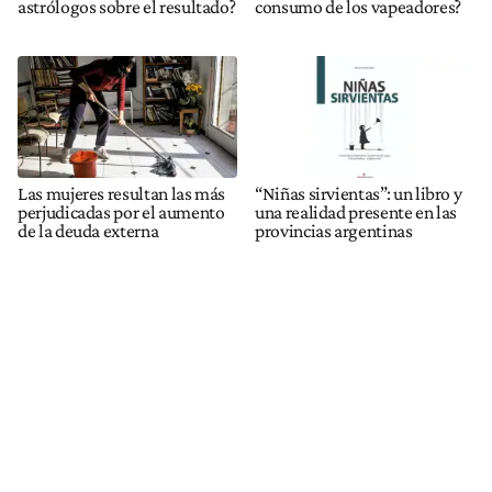
astrólogos sobre el resultado?
consumo de los vapeadores?
Las mujeres resultan las más
“Niñas sirvientas”: un libro y
perjudicadas por el aumento
una realidad presente en las
de la deuda externa
provincias argentinas