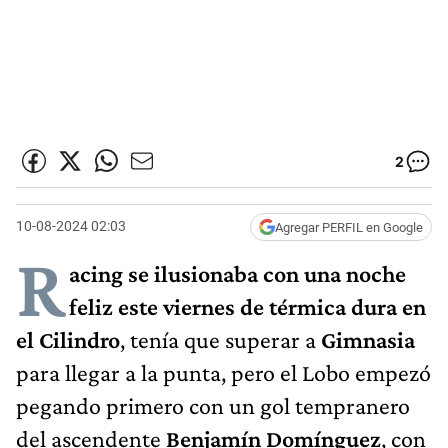
2
10-08-2024 02:03
Agregar PERFIL en Google
R
acing se ilusionaba con una noche
feliz este viernes de térmica dura en
el Cilindro
, tenía que superar a
Gimnasia
para llegar a la punta, pero el Lobo empezó
pegando primero con un gol tempranero
del ascendente
Benjamín Domínguez
, con