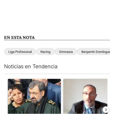
EN ESTA NOTA
Liga Profesional
Racing
Gimnasia
Benjamín Domínguez
Noticias en Tendencia
Este listado muestra los artículos con más comentarios en los últim
Un artículo de tendencia con el título "Irán nombró al ideólogo
Un artículo de tendencia con e