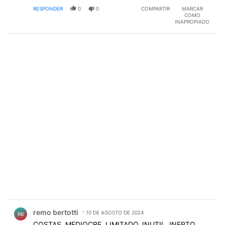
RESPONDER
0
0
COMPARTIR
MARCAR
COMO
INAPROPIADO
Comentario de remo bertotti.
remo bertotti
10 DE AGOSTO DE 2024
RB
COSTAS, MEDIOCRE, LIMITADO, INUTIL, INEPTO,