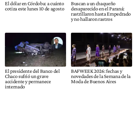
El dólar en Córdoba: a cuánto
Buscan a un chaqueño
cotiza este lunes 10 de agosto
desaparecido en el Paraná:
rastrillaron hasta Empedrado
y no hallaron rastros
El presidente del Banco del
BAFWEEK 2026: fechas y
Chaco sufrió un grave
novedades de la Semana de la
accidente y permanece
Moda de Buenos Aires
internado