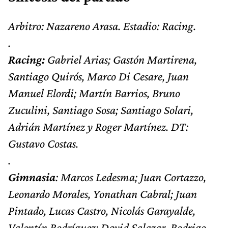
Arbitro: Nazareno Arasa. Estadio: Racing.
.
Racing:
Gabriel Arias; Gastón Martirena,
Santiago Quirós, Marco Di Cesare, Juan
Manuel Elordi; Martín Barrios, Bruno
Zuculini, Santiago Sosa; Santiago Solari,
Adrián Martínez y Roger Martínez. DT:
Gustavo Costas.
.
Gimnasia
: Marcos Ledesma; Juan Cortazzo,
Leonardo Morales, Yonathan Cabral; Juan
Pintado, Lucas Castro, Nicolás Garayalde,
Valentín Rodríguez; David Salazar, Rodrigo