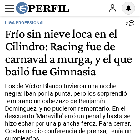
LIGA PROFESIONAL
2
Frío sin nieve loca en el
Cilindro: Racing fue de
carnaval a murga, y el que
bailó fue Gimnasia
Los de Víctor Blanco tuvieron una noche
negra: iban por la punta, pero los sorprendió
temprano un cabezazo de Benjamín
Domínguez, y no pudieron remontarlo. En el
descuento 'Maravilla' erró un penal y hasta se
hizo echar por una plancha feroz. Para cerrar,
Costas no dio conferencia de prensa, tenía un
cumpleaños.