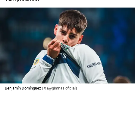
Benjamín Domínguez
| X (@gimnasioficial)