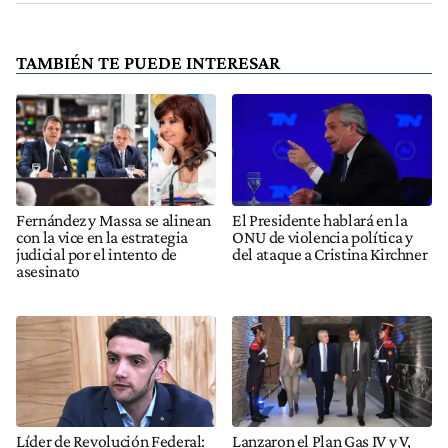
TAMBIÉN TE PUEDE INTERESAR
Fernández y Massa se alinean
El Presidente hablará en la
con la vice en la estrategia
ONU de violencia política y
judicial por el intento de
del ataque a Cristina Kirchner
asesinato
Líder de Revolución Federal:
Lanzaron el Plan Gas IV y V,