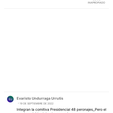
INAPROPIADO
Comentario de Evaristo Undurraga Urrutis.
Evaristo Undurraga Urrutis
EU
19 DE SEPTIEMBRE DE 2022
Integran la comitiva Presidencial 48 peronajes,,Pero el