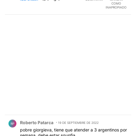
COMO
INAPROPIADO
Comentario de Roberto Patarca.
Roberto Patarca
19 DE SEPTIEMBRE DE 2022
RP
pobre giorgieva, tiene que atender a 3 argentinos por
semana, debe estar sgunfia