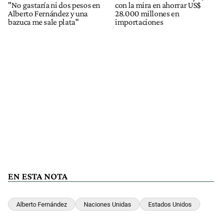
"No gastaría ni dos pesos en
con la mira en ahorrar US$
Alberto Fernández y una
28.000 millones en
bazuca me sale plata"
importaciones
EN ESTA NOTA
Alberto Fernández
Naciones Unidas
Estados Unidos