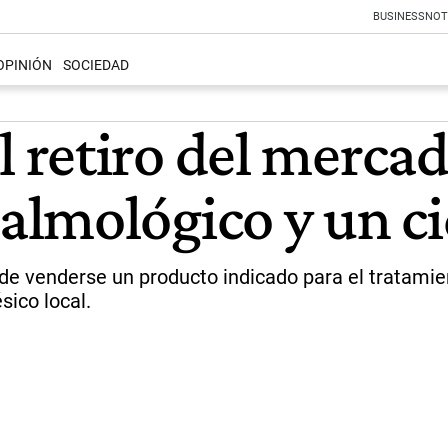
BUSINESS
NOT
OPINIÓN
SOCIEDAD
retiro del merca
lmológico y un ci
 de venderse un producto indicado para el tratamien
sico local.