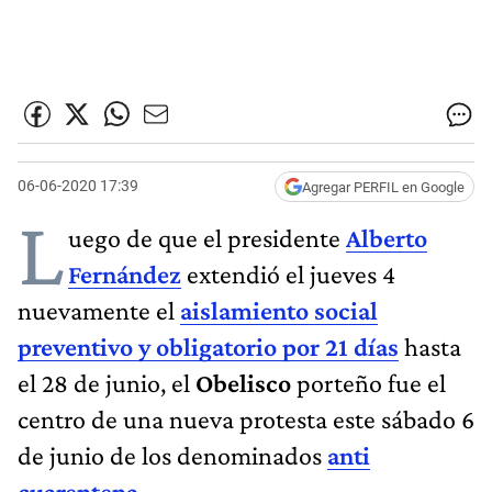
06-06-2020 17:39
Agregar PERFIL en Google
L
uego de que el presidente
Alberto
Fernández
extendió el jueves 4
nuevamente el
aislamiento social
preventivo y obligatorio por 21 días
hasta
el 28 de junio, el
Obelisco
porteño fue el
centro de una nueva protesta este sábado 6
de junio de los denominados
anti
cuarentena
.