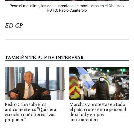
Pese al mal clima, los anti cuarentena se movilizaron en el Obelisco.
FOTO: Pablo Cuarterolo
ED CP
TAMBIÉN TE PUEDE INTERESAR
Pedro Cahn sobre los
Marchas y protestas en todo
anticuarentena: "Quisiera
el país: cruces entre personal
escuchar qué alternativas
de salud y grupos
proponen"
anticuarentena