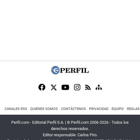
CANALES RSS
QUIENES SOMOS
CONTÁCTENOS
PRIVACIDAD
EQUIPO
REGLAS
Perfil.com - Editorial Perfil S.A.
| © Perfil.com 2006-2026 - Todos los
derechos reservados.
Editor responsable: Carlos Piro.