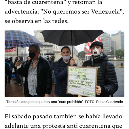
"basta de cuarentena" y retoman la
advertencia: "No queremos ser Venezuela",
se observa en las redes.
También aseguran que hay una "cura prohibida". FOTO: Pablo Cuarterolo
El sábado pasado también se había llevado
adelante una protesta anti cuarentena que