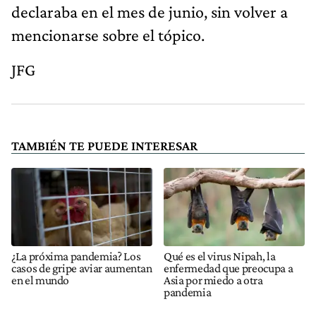
declaraba en el mes de junio, sin volver a
mencionarse sobre el tópico.
JFG
TAMBIÉN TE PUEDE INTERESAR
¿La próxima pandemia? Los
Qué es el virus Nipah, la
casos de gripe aviar aumentan
enfermedad que preocupa a
en el mundo
Asia por miedo a otra
pandemia