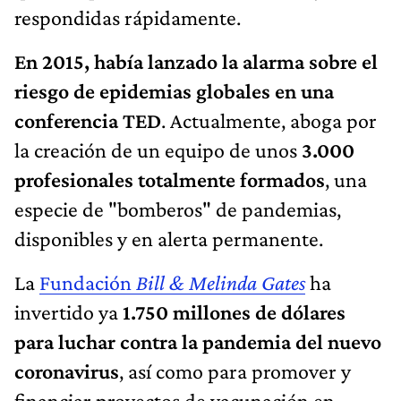
respondidas rápidamente.
En 2015, había lanzado la alarma sobre el
riesgo de epidemias globales en una
conferencia TED
. Actualmente, aboga por
la creación de un equipo de unos
3.000
profesionales totalmente formados
, una
especie de "bomberos" de pandemias,
disponibles y en alerta permanente.
La
Fundación
Bill & Melinda Gates
ha
invertido ya
1.750 millones de dólares
para luchar contra la pandemia del nuevo
coronavirus
, así como para promover y
financiar proyectos de vacunación en