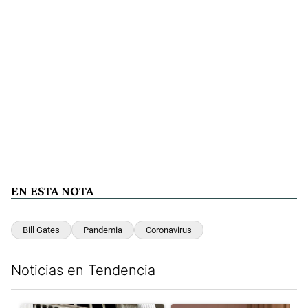
EN ESTA NOTA
Bill Gates
Pandemia
Coronavirus
Noticias en Tendencia
Este listado muestra los artículos con más comentarios en los últim