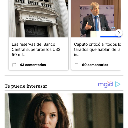
Un artículo de tendencia con el título "Las reservas del Banco 
Un artículo de tendencia con e
Las reservas del Banco
Caputo criticó a “todos los
Central superaron los US$
tarados que hablan de la
50 mil...
in...
43 comentarios
60 comentarios