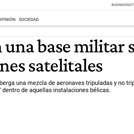
BUSINESS
NOT
OPINIÓN
SOCIEDAD
una base militar s
nes satelitales
erga una mezcla de aeronaves tripuladas y no tripu
a" dentro de aquellas instalaciones bélicas.