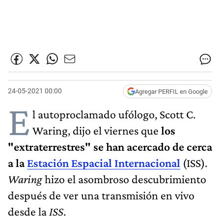
24-05-2021 00:00
Agregar PERFIL en Google
E
l autoproclamado ufólogo, Scott C.
Waring, dijo el viernes que
los
"extraterrestres" se han acercado de cerca
a la
Estación Espacial Internacional
(ISS).
Waring
hizo el asombroso descubrimiento
después de ver una transmisión en vivo
desde la
ISS
.