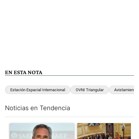
EN ESTA NOTA
Estación Espacial Internacional
OVNI Triangular
Avistamiento
Noticias en Tendencia
Este listado muestra los artículos con más comentarios en los últim
Un artículo de tendencia con el título ""Si no está de acuerdo se t
Un artículo de tendencia con e