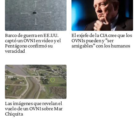
Barco de guerra en EE.UU.
El exjefe de la CIA cree que los
captó un OVNI en video y el
OVNIs pueden y "ser
Pentágono confirmó su
amigables" con los humanos
veracidad
Las imágenes que revelan el
vuelo de un OVNI sobre Mar
Chiquita