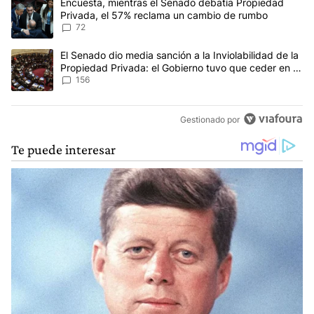
Un artículo de tendencia con el título "Encuesta, mientras el Se
Encuesta, mientras el Senado debatía Propiedad
Privada, el 57% reclama un cambio de rumbo
72
Un artículo de tendencia con el título "El Senado dio media sanci
El Senado dio media sanción a la Inviolabilidad de la
Propiedad Privada: el Gobierno tuvo que ceder en la
Ley del Manejo del Fuego
156
Gestionado por