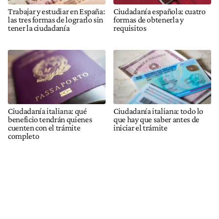
Trabajar y estudiar en España:
Ciudadanía española: cuatro
las tres formas de lograrlo sin
formas de obtenerla y
tener la ciudadanía
requisitos
Ciudadanía italiana: qué
Ciudadanía italiana: todo lo
beneficio tendrán quienes
que hay que saber antes de
cuenten con el trámite
iniciar el trámite
completo