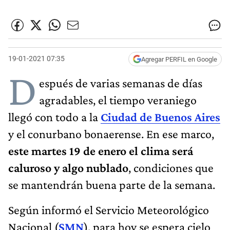
19-01-2021 07:35
Agregar PERFIL en Google
D
espués de varias semanas de días
agradables, el tiempo veraniego
llegó con todo a la
Ciudad de Buenos Aires
y el conurbano bonaerense. En ese marco,
este martes 19 de enero el clima será
caluroso y algo nublado
, condiciones que
se mantendrán buena parte de la semana.
Según informó el Servicio Meteorológico
Nacional (
SMN
), para hoy se espera cielo