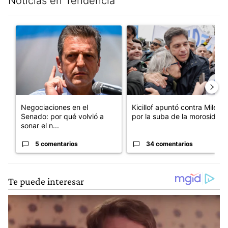
Noticias en Tendencia
Este listado muestra los artículos con más comentarios en los últim
Un artículo de tendencia con el título "Negociaciones en el Se
Un artículo de tendencia con el
Negociaciones en el
Kicillof apuntó contra Milei
Senado: por qué volvió a
por la suba de la morosida...
sonar el n...
5 comentarios
34 comentarios