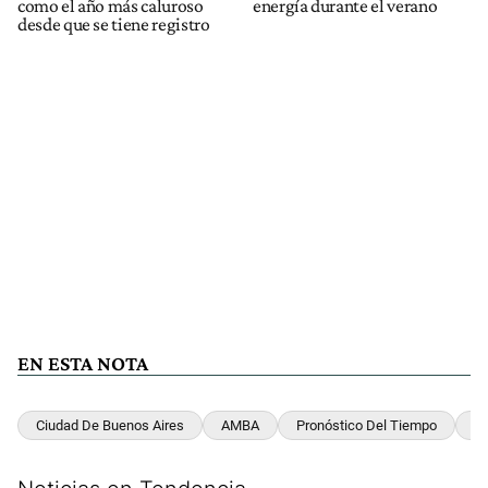
como el año más caluroso
energía durante el verano
desde que se tiene registro
EN ESTA NOTA
Ciudad De Buenos Aires
AMBA
Pronóstico Del Tiempo
Ca