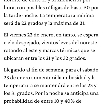
hora, con posibles ráfagas de hasta 50 por
la tarde-noche. La temperatura mínima
será de 22 grados y la máxima de 31.
El viernes 22 de enero, en tanto, se espera
cielo despejado, vientos leves del noreste
rotando al este y marcas térmicas que se
ubicarán entre los 21 y los 32 grados.
Llegando al fin de semana, para el sábado
23 de enero aumentará la nubosidad y la
temperatura se mantendrá entre los 23 y
los 31 grados. Por la noche se anticipa una
probabilidad de entre 10 y 40% de