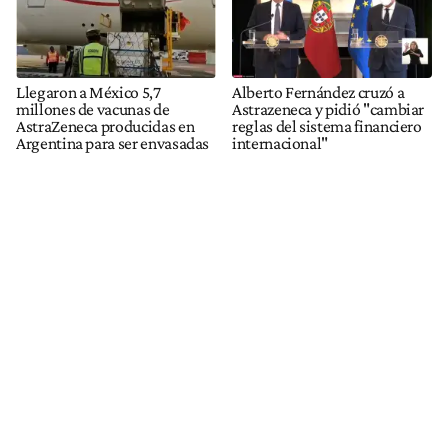
Llegaron a México 5,7
Alberto Fernández cruzó a
millones de vacunas de
Astrazeneca y pidió "cambiar
AstraZeneca producidas en
reglas del sistema financiero
Argentina para ser envasadas
internacional"