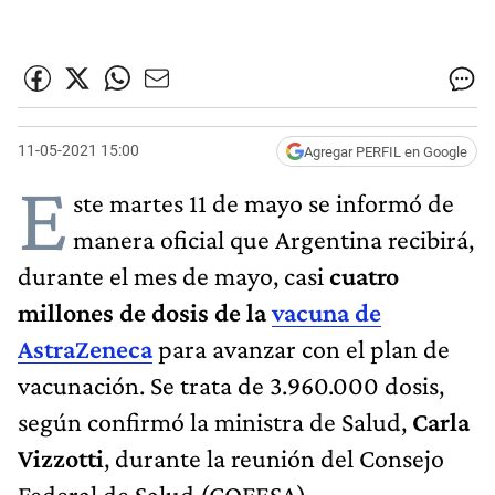
11-05-2021 15:00
Agregar PERFIL en Google
E
ste martes 11 de mayo se informó de
manera oficial que Argentina recibirá,
durante el mes de mayo, casi
cuatro
millones de dosis de la
vacuna de
AstraZeneca
para avanzar con el plan de
vacunación. Se trata de 3.960.000 dosis,
según confirmó la ministra de Salud,
Carla
Vizzotti
, durante la reunión del Consejo
Federal de Salud (COFESA).