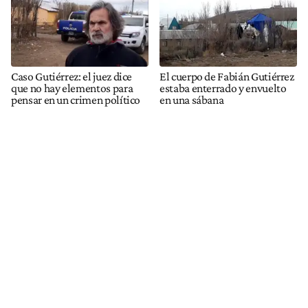
Caso Gutiérrez: el juez dice
El cuerpo de Fabián Gutiérrez
que no hay elementos para
estaba enterrado y envuelto
pensar en un crimen político
en una sábana