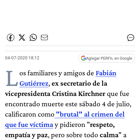
04-07-2020 18:12
Agregar PERFIL en Google
L
os familiares y amigos de
Fabián
Gutiérrez
,
ex secretario de la
vicepresidenta Cristina Kirchner
que fue
encontrado muerte este sábado 4 de julio,
calificaron como
"brutal" al crimen del
que fue víctima
y pidieron "
respeto,
empatía y paz
, pero sobre todo
calma
" a