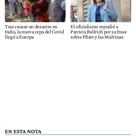
Tras causar un desastre en
El oficialismo repudió a
India, la nueva cepa del Covid
Patricia Bullrich por su frase
llegó a Europa
sobre Pfizer y las Malvinas
EN ESTA NOTA