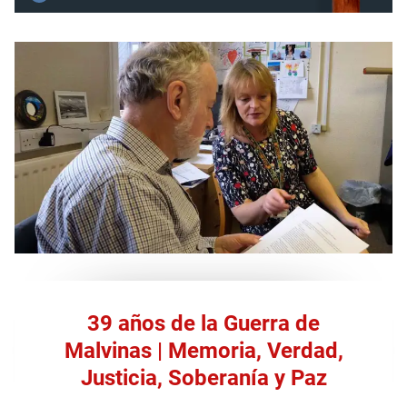
39 años de la Guerra de
Malvinas | Memoria, Verdad,
Justicia, Soberanía y Paz