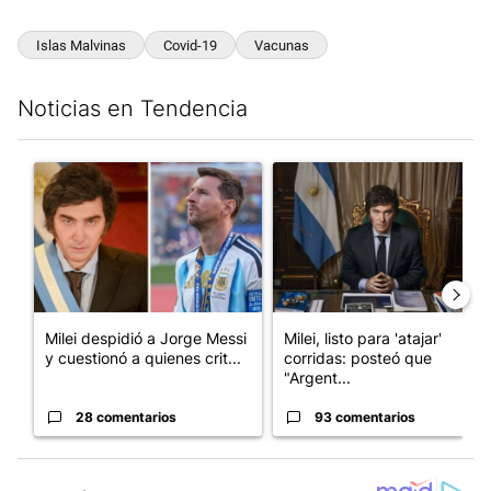
Islas Malvinas
Covid-19
Vacunas
Noticias en Tendencia
Este listado muestra los artículos con más comentarios en los últim
Un artículo de tendencia con el título "Milei despidió a Jorge 
Un artículo de tendencia con el
Milei despidió a Jorge Messi
Milei, listo para 'atajar'
y cuestionó a quienes crit...
corridas: posteó que
"Argent...
28 comentarios
93 comentarios