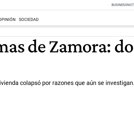
BUSINESS
NOT
OPINIÓN
SOCIEDAD
as de Zamora: do
vivienda colapsó por razones que aún se investiga