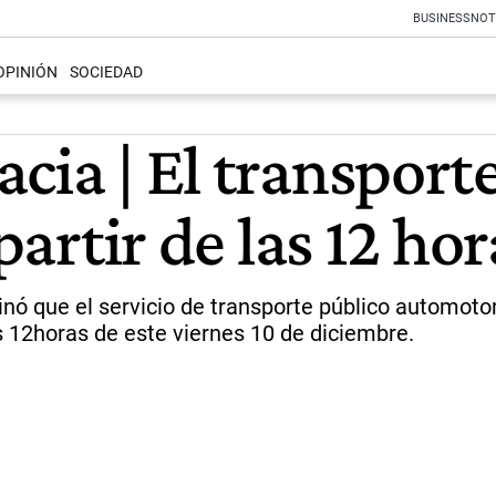
BUSINESS
NOT
OPINIÓN
SOCIEDAD
cia | El transport
partir de las 12 hor
inó que el servicio de transporte público automotor
as 12horas de este viernes 10 de diciembre.