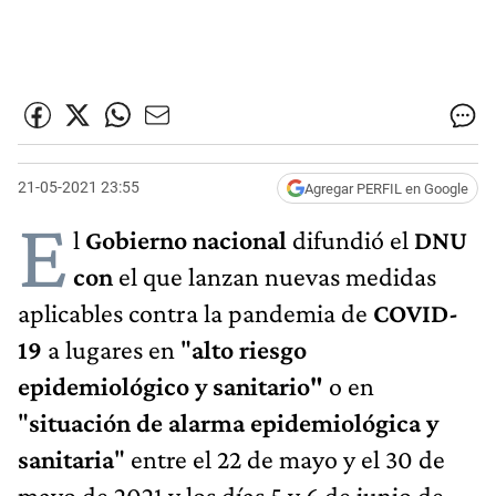
21-05-2021 23:55
Agregar PERFIL en Google
E
l
Gobierno nacional
difundió el
DNU
con
el que lanzan nuevas medidas
aplicables contra la pandemia de
COVID-
19
a lugares en "
alto riesgo
epidemiológico y sanitario"
o en
"
situación de alarma epidemiológica y
sanitaria
" entre el 22 de mayo y el 30 de
mayo de 2021 y los días 5 y 6 de junio de