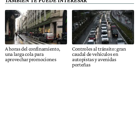
TAMBIÉN TE PUEDE INTERESAR
A horas del confinamiento,
Controles al tránsito: gran
una larga cola para
caudal de vehículos en
aprovechar promociones
autopistas y avenidas
porteñas