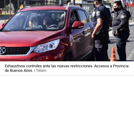
Exhaustivos controles ante las nuevas restricciones. Accesos a Provincia
de Buenos Aires.
| Télam