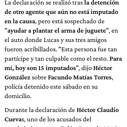
La declaración se realizó tras
la detención
de otro agente que aún no está imputado
en la causa
, pero está sospechado de
"
ayudar a plantar el arma de juguete
", en
el auto donde Lucas y sus tres amigos
fueron acribillados. "Esta persona fue tan
partícipe y tan culpable como el resto.
Para
mí, hoy son 15 imputados
", dijo
Héctor
González
sobre
Facundo Matías Torres
,
policía detenido este sábado en su
domicilio.
Durante la declaración de
Héctor Claudio
Cueva
s, uno de los acusados del