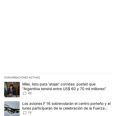
CONVERSACIONES ACTIVAS
Este listado muestra los artículos con más comentarios en los últim
Un artículo de tendencia con el título "Milei, listo para 'atajar' 
Milei, listo para 'atajar' corridas: posteó que
"Argentina tendrá entre US$ 60 y 70 mil millones"
68
Un artículo de tendencia con el título "Los aviones F 16 sobrevola
Los aviones F 16 sobrevolarán el centro porteño y el
lunes participarán de la celebración de la Fuerza
Aérea
74