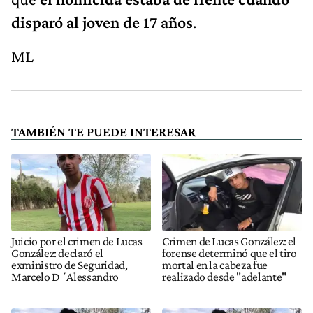
disparó al joven de 17 años
.
ML
TAMBIÉN TE PUEDE INTERESAR
Juicio por el crimen de Lucas
Crimen de Lucas González: el
González: declaró el
forense determinó que el tiro
exministro de Seguridad,
mortal en la cabeza fue
Marcelo D´Alessandro
realizado desde "adelante"