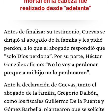
mortal en la cabeza fue
realizado desde "adelante"
Antes de finalizar su testimonio, Cuevas se
dirigió al abogado de la familia y les pidió
perdón, a lo que el abogado respondió que
“solo Dios perdona”. Por su parte, Héctor
González afirmó: “
No lo voy a perdonar
porque a mi hijo no lo perdonaron
”.
Ante la declaración de Cuevas, tanto el
abogado de la familia, Gregorio Dalbón,
como los fiscales Guillermo De la Fuente y
Gómez Barbella, plantearon que se solicite