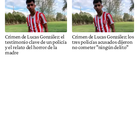
Crimen de Lucas González: el
Crimen de Lucas González: los
testimonio clave de un policía
tres policías acusados dijeron
y el relato del horror de la
no cometer "ningún delito"
madre