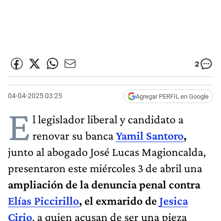
2
04-04-2025 03:25
Agregar PERFIL en Google
E
l legislador liberal y candidato a
renovar su banca
Yamil Santoro
,
junto al abogado José Lucas Magioncalda,
presentaron este miércoles 3 de abril una
ampliación de la denuncia penal contra
Elías Piccirillo
, el exmarido de
Jesica
Cirio
, a quien acusan de ser una pieza