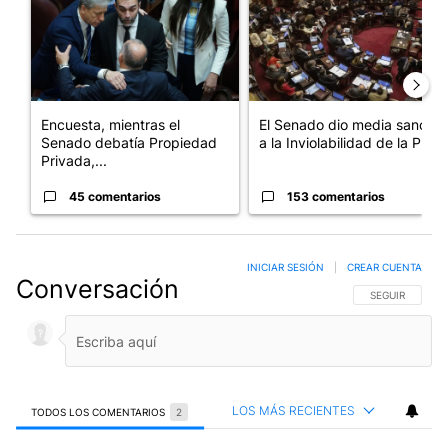
Encuesta, mientras el
El Senado dio media sanción
Senado debatía Propiedad
a la Inviolabilidad de la P...
Privada,...
45 comentarios
153 comentarios
INICIAR SESIÓN
|
CREAR CUENTA
Conversación
SIGA ESTA CO
SEGUIR
LOS MÁS RECIENTES
TODOS LOS COMENTARIOS
2
Todos los comentarios