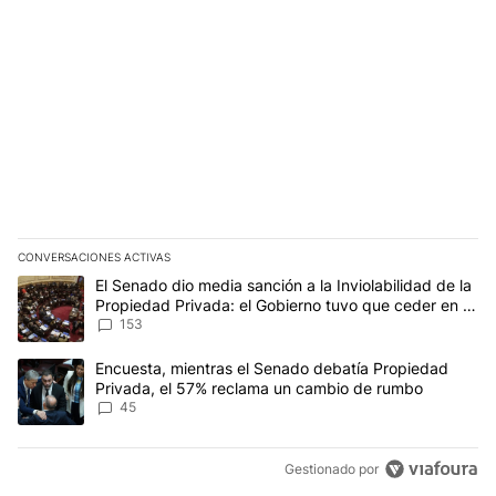
CONVERSACIONES ACTIVAS
Este listado muestra los artículos con más comentarios en los últim
Un artículo de tendencia con el título "El Senado dio media sanci
El Senado dio media sanción a la Inviolabilidad de la
Propiedad Privada: el Gobierno tuvo que ceder en la
Ley del Manejo del Fuego
153
Un artículo de tendencia con el título "Encuesta, mientras el Se
Encuesta, mientras el Senado debatía Propiedad
Privada, el 57% reclama un cambio de rumbo
45
Gestionado por