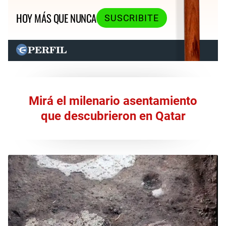
HOY MÁS QUE NUNCA
SUSCRIBITE
Mirá el milenario asentamiento
que descubrieron en Qatar