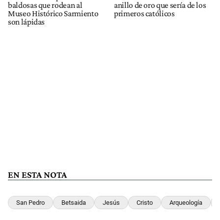
baldosas que rodean al
anillo de oro que sería de los
Museo Histórico Sarmiento
primeros católicos
son lápidas
EN ESTA NOTA
San Pedro
Betsaida
Jesús
Cristo
Arqueología