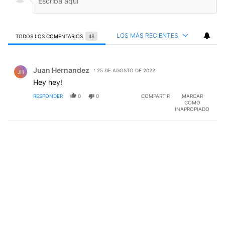
LOS MÁS RECIENTES
TODOS LOS COMENTARIOS
48
Todos los comentarios
Comentario de Juan Hernandez.
Juan Hernandez
25 DE AGOSTO DE 2022
JH
Hey hey!
RESPONDER
0
0
COMPARTIR
MARCAR
COMO
INAPROPIADO