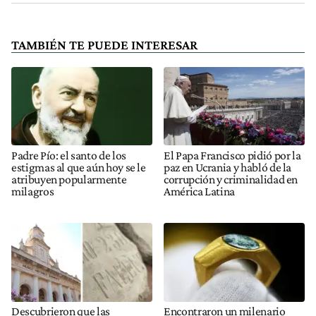
TAMBIÉN TE PUEDE INTERESAR
Padre Pío: el santo de los
El Papa Francisco pidió por la
estigmas al que aún hoy se le
paz en Ucrania y habló de la
atribuyen popularmente
corrupción y criminalidad en
milagros
América Latina
Descubrieron que las
Encontraron un milenario