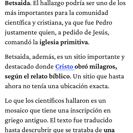
Betsaida
. El hallazgo podría ser uno de los
más importantes para la comunidad
científica y cristiana, ya que fue Pedro
justamente quien, a pedido de Jesús,
comandó la
iglesia primitiva
.
Betsaida, además, es un sitio importante y
destacado donde
Cristo
obró milagros,
según el relato bíblico
. Un sitio que hasta
ahora no tenía una ubicación exacta.
Lo que los científicos hallaron es un
mosaico que tiene una inscripción en
griego antiguo. El texto fue traducido
hasta descrubrir que se trataba de
una