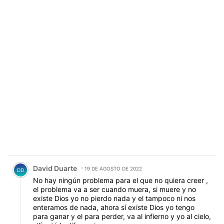
Comentario de David Duarte.
David Duarte
19 DE AGOSTO DE 2022
DD
No hay ningún problema para el que no quiera creer ,
el problema va a ser cuando muera, si muere y no
existe Dios yo no pierdo nada y el tampoco ni nos
enteramos de nada, ahora sí existe Dios yo tengo
para ganar y el para perder, va al infierno y yo al cielo,