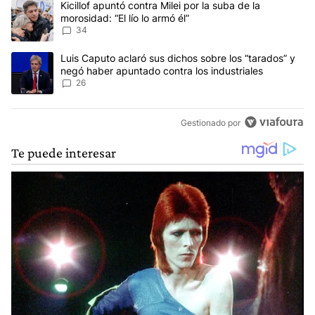
Un artículo de tendencia con el título "Kicillof apuntó contra Milei 
Kicillof apuntó contra Milei por la suba de la
morosidad: “El lío lo armó él”
34
Un artículo de tendencia con el título "Luis Caputo aclaró sus dic
Luis Caputo aclaró sus dichos sobre los “tarados” y
negó haber apuntado contra los industriales
26
Gestionado por