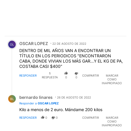
Comentario de OSCAR LOPEZ.
OSCAR LOPEZ
22 DE AGOSTO DE 2022
OL
DENTRO DE MIL AÑOS VAN A ENCONTRAR UN
TÍTULO EN LOS PERIODICOS "ENCONTRARON
CABA, DONDE VIVIAN LOS MÁS GAR...Y EL KG DE PA,
COSTABA CASI $400"
1
RESPONDER
COMPARTIR
MARCAR
RESPUESTA
0
0
COMO
INAPROPIADO
Respuesta de bernardo linares.
bernardo linares
26 DE AGOSTO DE 2022
BL
Responder a
OSCAR LOPEZ
Kilo a menos de 2 euro. Mándame 200 kilos
RESPONDER
0
0
COMPARTIR
MARCAR
COMO
INAPROPIADO