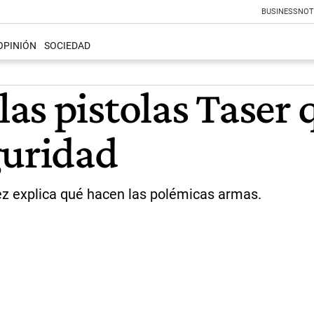
BUSINESS
NOT
OPINIÓN
SOCIEDAD
as pistolas Taser 
guridad
z explica qué hacen las polémicas armas.