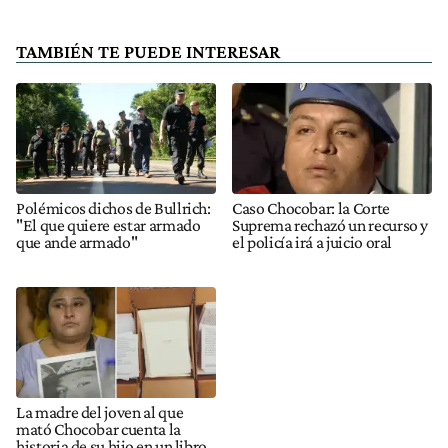
TAMBIÉN TE PUEDE INTERESAR
Polémicos dichos de Bullrich:
Caso Chocobar: la Corte
"El que quiere estar armado
Suprema rechazó un recurso y
que ande armado"
el policía irá a juicio oral
La madre del joven al que
mató Chocobar cuenta la
historia de su hijo en un libro