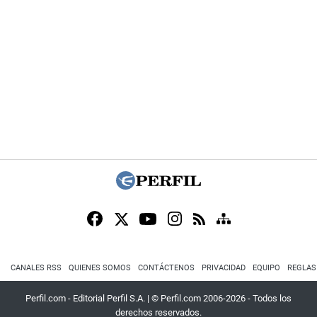
CANALES RSS
QUIENES SOMOS
CONTÁCTENOS
PRIVACIDAD
EQUIPO
REGLAS
Perfil.com - Editorial Perfil S.A.
| © Perfil.com 2006-2026 - Todos los
derechos reservados.