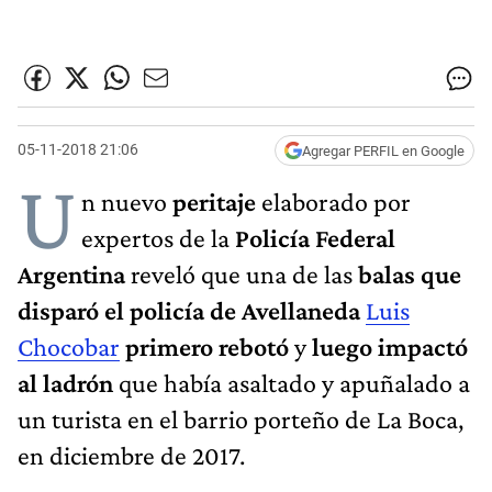
05-11-2018 21:06
Agregar PERFIL en Google
U
n nuevo
peritaje
elaborado por
expertos de la
Policía Federal
Argentina
reveló que una de las
balas que
disparó el policía de Avellaneda
Luis
Chocobar
primero rebotó
y
luego impactó
al ladrón
que había asaltado y apuñalado a
un turista en el barrio porteño de La Boca,
en diciembre de 2017.