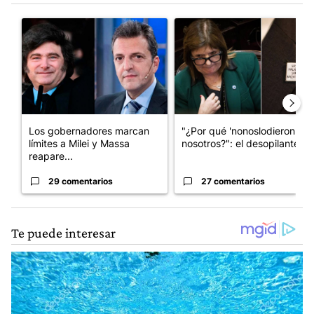
Este listado muestra los artículos con más comentarios en los últim
Un artículo de tendencia con el título "Los gobernadores marcan
Un artículo de tendencia con e
Los gobernadores marcan
"¿Por qué 'nonoslodieron' a
límites a Milei y Massa
nosotros?": el desopilante ...
reapare...
29 comentarios
27 comentarios