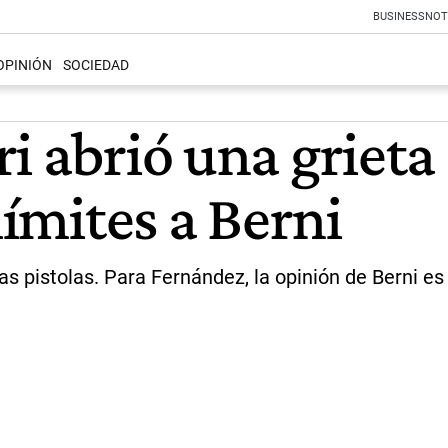
BUSINESS
NOT
OPINIÓN
SOCIEDAD
i abrió una grieta
límites a Berni
las pistolas. Para Fernández, la opinión de Berni e