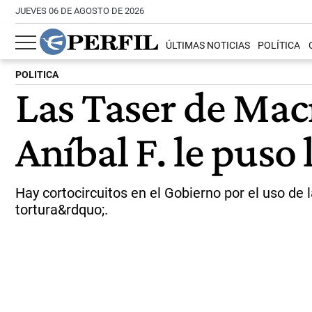
JUEVES 06 DE AGOSTO DE 2026
ÚLTIMAS NOTICIAS
POLÍTICA
POLITICA
Las Taser de Macr
Aníbal F. le puso 
Hay cortocircuitos en el Gobierno por el uso de 
tortura&rdquo;.