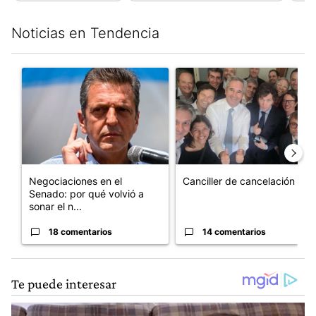
Noticias en Tendencia
Este listado muestra los artículos con más comentarios en los últim
Un artículo de tendencia con el título "Negociaciones en el Se
Un artículo de tendencia con e
Negociaciones en el
Canciller de cancelación
Senado: por qué volvió a
sonar el n...
18 comentarios
14 comentarios