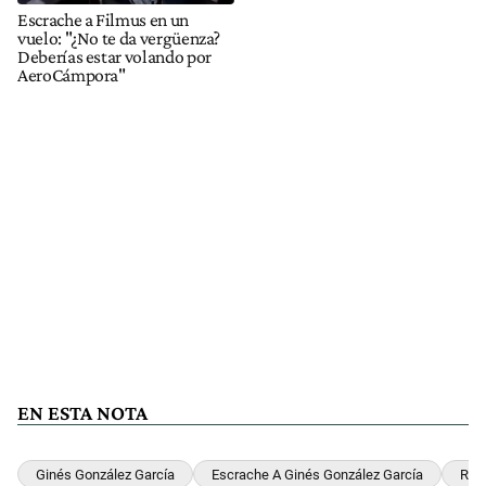
Escrache a Filmus en un
vuelo: "¿No te da vergüenza?
Deberías estar volando por
AeroCámpora"
EN ESTA NOTA
Ginés González García
Escrache A Ginés González García
Res