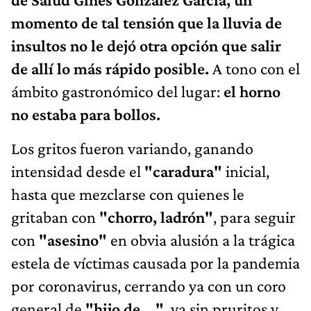
momento de tal tensión que la lluvia de
insultos no le dejó otra opción que salir
de allí lo más rápido posible.
A tono con el
ámbito gastronómico del lugar:
el horno
no estaba para bollos.
Los gritos fueron variando, ganando
intensidad desde el
"caradura"
inicial,
hasta que mezclarse con quienes le
gritaban con
"chorro, ladrón"
, para seguir
con
"asesino"
en obvia alusión a la trágica
estela de víctimas causada por la pandemia
por coronavirus, cerrando ya con un coro
general de
"hijo de ..."
, ya sin pruritos y