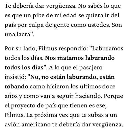
Te debería dar vergüenza. No sabés lo que
es que un pibe de mi edad se quiera ir del
país por culpa de gente como ustedes. Son
una lacra".
Por su lado, Filmus respondió: "Laburamos
todos los días.
Nos matamos laburando
todos los días
". A lo que el pasajero
insistió: "
No, no están laburando, están
robando
como hicieron los últimos doce
años y como van a seguir haciendo. Porque
el proyecto de país que tienen es ese,
Filmus. La próxima vez que te subas a un
avión americano te debería dar vergüenza.