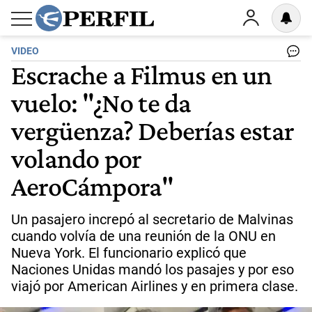
VIDEO
Escrache a Filmus en un
vuelo: "¿No te da
vergüenza? Deberías estar
volando por
AeroCámpora"
Un pasajero increpó al secretario de Malvinas
cuando volvía de una reunión de la ONU en
Nueva York. El funcionario explicó que
Naciones Unidas mandó los pasajes y por eso
viajó por American Airlines y en primera clase.