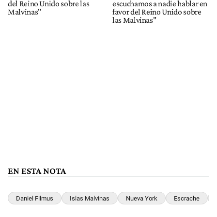
del Reino Unido sobre las
escuchamos a nadie hablar en
Malvinas"
favor del Reino Unido sobre
las Malvinas"
EN ESTA NOTA
Daniel Filmus
Islas Malvinas
Nueva York
Escrache