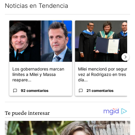
Noticias en Tendencia
Este listado muestra los artículos con más comentarios en los últim
Un artículo de tendencia con el título "Los gobernadores marcan
Un artículo de tendencia con e
Los gobernadores marcan
Milei mencionó por segunda
límites a Milei y Massa
vez al Rodrigazo en tres
reapare...
día...
92 comentarios
21 comentarios