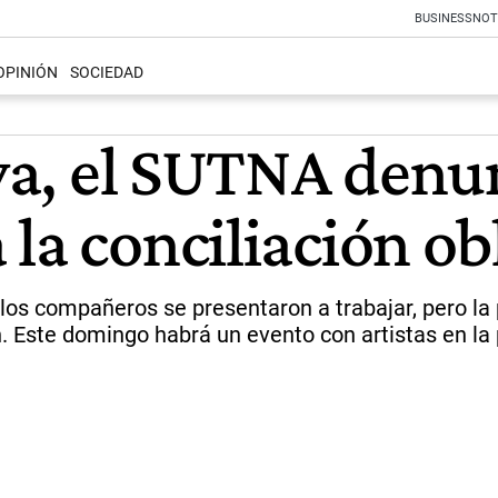
BUSINESS
NOT
OPINIÓN
SOCIEDAD
iva, el SUTNA denu
la conciliación ob
"los compañeros se presentaron a trabajar, pero la 
on. Este domingo habrá un evento con artistas en la