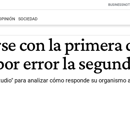
BUSINESS
NOT
OPINIÓN
SOCIEDAD
se con la primera 
 por error la segun
udio" para analizar cómo responde su organismo an