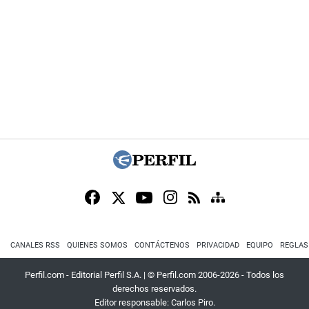
CANALES RSS
QUIENES SOMOS
CONTÁCTENOS
PRIVACIDAD
EQUIPO
REGLAS
Perfil.com - Editorial Perfil S.A.
| © Perfil.com 2006-2026 - Todos los
derechos reservados.
Editor responsable: Carlos Piro.