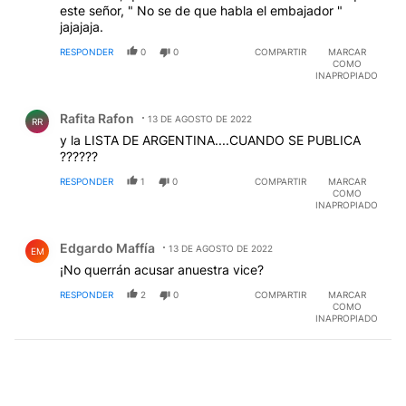
este señor, " No se de que habla el embajador "
jajajaja.
RESPONDER
0
0
COMPARTIR
MARCAR
COMO
INAPROPIADO
Comentario de Rafita Rafon.
Rafita Rafon
13 DE AGOSTO DE 2022
RR
y la LISTA DE ARGENTINA....CUANDO SE PUBLICA
??????
RESPONDER
1
0
COMPARTIR
MARCAR
COMO
INAPROPIADO
Comentario de Edgardo Maffía.
Edgardo Maffía
13 DE AGOSTO DE 2022
EM
¡No querrán acusar anuestra vice?
RESPONDER
2
0
COMPARTIR
MARCAR
COMO
INAPROPIADO