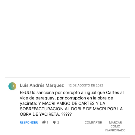
Comentario de Luis Andrés Márquez.
Luis Andrés Márquez
12 DE AGOSTO DE 2022
LA
EEUU lo sanciona por corrupto a i igual que Cartes al
vice de paraguay, por corrupcion en la obra de
yacireta: Y MACRI AMIGO DE CARTES Y LA
SOBREFACTURACION AL DOBLE DE MACRI POR LA
OBRA DE YACIRETA. ?????
RESPONDER
1
2
COMPARTIR
MARCAR
COMO
INAPROPIADO