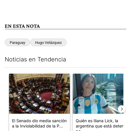
EN ESTA NOTA
Paraguay
Hugo Velázquez
Noticias en Tendencia
Este listado muestra los artículos con más comentarios en los últim
Un artículo de tendencia con el título "El Senado dio media san
Un artículo de tendencia con e
El Senado dio media sanción
Quién es Iliana Lick, la
a la Inviolabilidad de la P...
argentina que está detenida