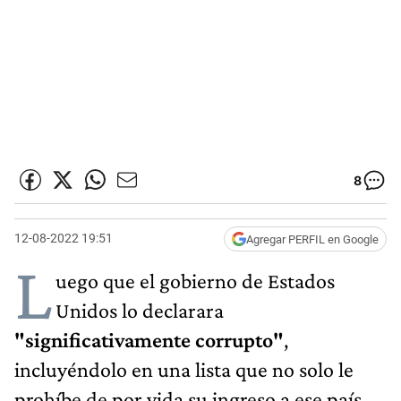
8
12-08-2022 19:51
Agregar PERFIL en Google
L
uego que el gobierno de Estados
Unidos lo declarara
"significativamente corrupto"
,
incluyéndolo en una lista que no solo le
prohíbe de por vida su ingreso a ese país