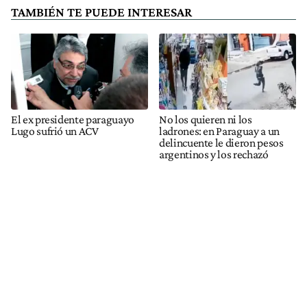
TAMBIÉN TE PUEDE INTERESAR
El ex presidente paraguayo
No los quieren ni los
Lugo sufrió un ACV
ladrones: en Paraguay a un
delincuente le dieron pesos
argentinos y los rechazó