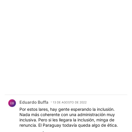
Comentario de Eduardo Buffa.
Eduardo Buffa
13 DE AGOSTO DE 2022
EB
Por estos lares, hay gente esperando la inclusión.
Nada más coherente con una administración muy
inclusiva. Pero si les llegara la inclusión, minga de
renuncia. El Paraguay todavía queda algo de ética.