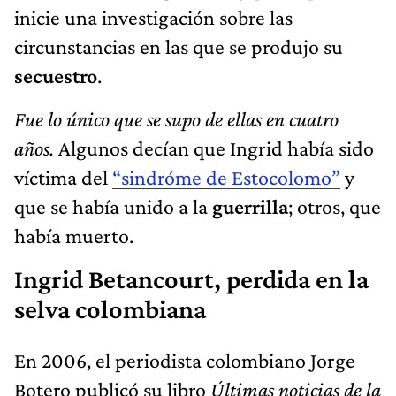
inicie una investigación sobre las
circunstancias en las que se produjo su
secuestro
.
Fue lo único que se supo de ellas en cuatro
años.
Algunos decían que Ingrid había sido
víctima del
“sindróme de Estocolomo”
y
que se había unido a la
guerrilla
; otros, que
había muerto.
Ingrid Betancourt, perdida en la
selva colombiana
En 2006, el periodista colombiano Jorge
Botero publicó su libro
Últimas noticias de la