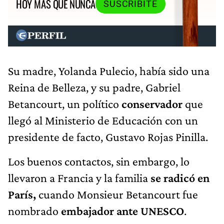
HOY MÁS QUE NUNCA
SUSCRIBITE
Su madre, Yolanda Pulecio, había sido una
Reina de Belleza, y su padre, Gabriel
Betancourt, un político
conservador
que
llegó al Ministerio de Educación con un
presidente de facto, Gustavo Rojas Pinilla.
Los buenos contactos, sin embargo, lo
llevaron a Francia y la familia
se radicó en
París,
cuando Monsieur Betancourt fue
nombrado
embajador ante UNESCO
.