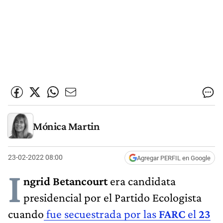
Mónica Martin
23-02-2022 08:00
Agregar PERFIL en Google
I
ngrid Betancourt
era candidata
presidencial por el Partido Ecologista
cuando
fue secuestrada por las
FARC
el
23