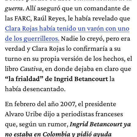
guerra
. Allí aseguró que un comandante de
las FARC, Raúl Reyes, le había revelado que
Clara Rojas había tenido un varón con uno
de los guerrilleros.
Nadie lo creyó, pero era
verdad y Clara Rojas lo confirmaría a su
turno en su propia versión de los hechos, el
libro
Cautiva
, en donde dejaba en claro que
“la frialdad” de Ingrid Betancourt
la
había desencantado.
En febrero del año 2007, el presidente
Alvaro Uribe dijo a periodistas franceses
que, según un rumor,
Ingrid Betancourt ya
no estaba en Colombia y pidió ayuda