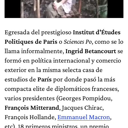
Egresada del prestigioso
Institut d'Études
Politiques de Paris
o
Sciences Po
, como se lo
llama informalmente,
Ingrid Betancourt
se
formó en política internacional y comercio
exterior en la misma selecta casa de
estudios de
París
por donde pasó la más
compacta elite de diplomáticos franceses,
varios presidentes (Georges Pompidou,
François Mitterand
, Jacques Chirac,
François Hollande,
Emmanuel Macron
,
etc), 18 primeros ministros, un premio