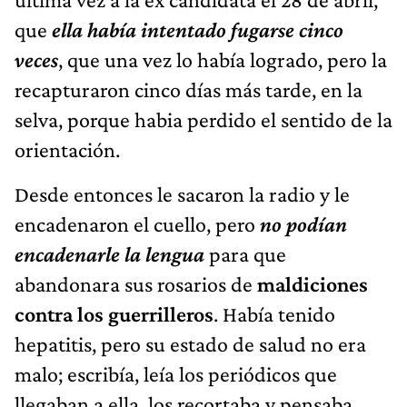
que
ella había intentado fugarse cinco
veces
, que una vez lo había logrado, pero la
recapturaron cinco días más tarde, en la
selva, porque habia perdido el sentido de la
orientación.
Desde entonces le sacaron la radio y le
encadenaron el cuello, pero
no podían
encadenarle la lengua
para que
abandonara sus rosarios de
maldiciones
contra los guerrilleros
. Había tenido
hepatitis, pero su estado de salud no era
malo; escribía, leía los periódicos que
llegaban a ella, los recortaba y pensaba,