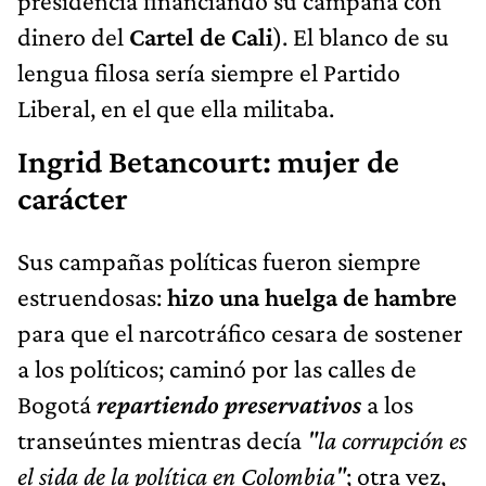
presidencia financiando su campaña con
dinero del
Cartel de Cali
). El blanco de su
lengua filosa sería siempre el Partido
Liberal, en el que ella militaba.
Ingrid Betancourt: mujer de
carácter
Sus campañas políticas fueron siempre
estruendosas:
hizo una huelga de hambre
para que el narcotráfico cesara de sostener
a los políticos; caminó por las calles de
Bogotá
repartiendo preservativos
a los
transeúntes mientras decía
"la corrupción es
el sida de la política en Colombia"
; otra vez,