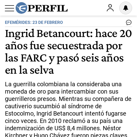
EFEMÉRIDES: 23 DE FEBRERO
Ingrid Betancourt: hace 20
años fue secuestrada por
las FARC y pasó seis años
en la selva
La guerrilla colombiana la consideraba una
moneda de oro para intercambiar con sus
guerrilleros presos. Mientras su compañera de
cautiverio sucumbió al síndrome de
Estocolmo, Ingrid Betancourt intentó fugarse
cinco veces. En 2010 reclamó a su país una
indemnización de US$ 8,4 millones. Néstor
Kirchner y Hugo Chávez fueron piezas claves