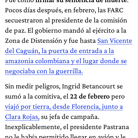
Pocos días después, en febrero, las FARC
secuestraron al presidente de la comisión
de paz. El gobierno mandó al ejército a la
Zona de Distensión y fue hasta
San Vicente
del Caguán, la puerta de entrada a la
amazonia colombiana y el lugar donde se
negociaba con la guerrilla.
Sin medir peligros, Ingrid Betancourt se
sumó a la comitiva, el
22 de febrero
pero
viajó por tierra, desde Florencia, junto a
Clara Rojas,
su jefa de campaña.
Inexplicablemente, el presidente Pastrana
no le había permitido llegar en avión y le