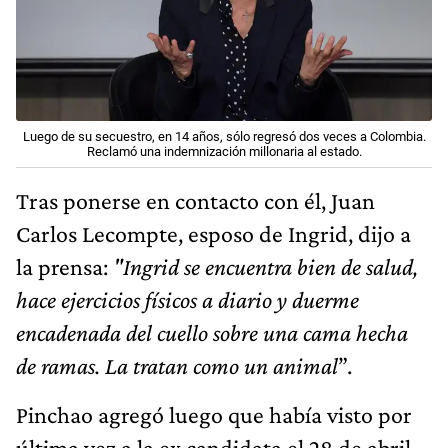
Luego de su secuestro, en 14 años, sólo regresó dos veces a Colombia.
Reclamó una indemnización millonaria al estado.
Tras ponerse en contacto con él, Juan
Carlos Lecompte, esposo de Ingrid, dijo a
la prensa:
"Ingrid se encuentra bien de salud,
hace ejercicios físicos a diario y duerme
encadenada del cuello sobre una cama hecha
de ramas. La tratan como un animal
”.
Pinchao agregó luego que había visto por
última vez a la ex candidata el 28 de abril,