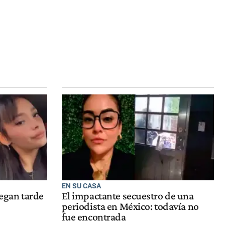
EN SU CASA
legan tarde
El impactante secuestro de una
periodista en México: todavía no
fue encontrada