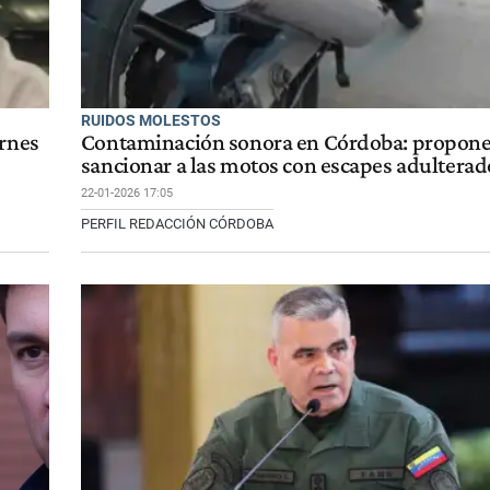
RUIDOS MOLESTOS
ernes
Contaminación sonora en Córdoba: propon
sancionar a las motos con escapes adulterad
22-01-2026 17:05
PERFIL REDACCIÓN CÓRDOBA