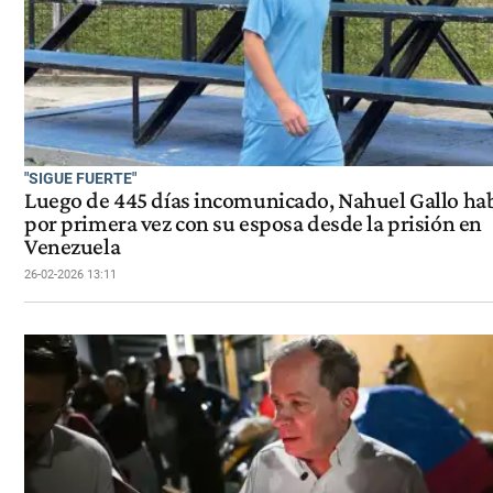
"SIGUE FUERTE"
Luego de 445 días incomunicado, Nahuel Gallo ha
por primera vez con su esposa desde la prisión en
Venezuela
26-02-2026 13:11