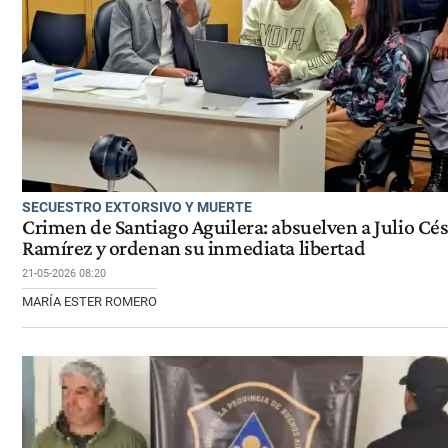
SECUESTRO EXTORSIVO Y MUERTE
Crimen de Santiago Aguilera: absuelven a Julio Cé
Ramírez y ordenan su inmediata libertad
21-05-2026 08:20
MARÍA ESTER ROMERO