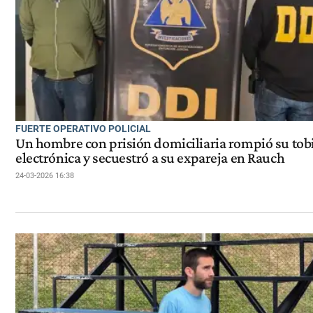
FUERTE OPERATIVO POLICIAL
Un hombre con prisión domiciliaria rompió su tobi
electrónica y secuestró a su expareja en Rauch
24-03-2026 16:38