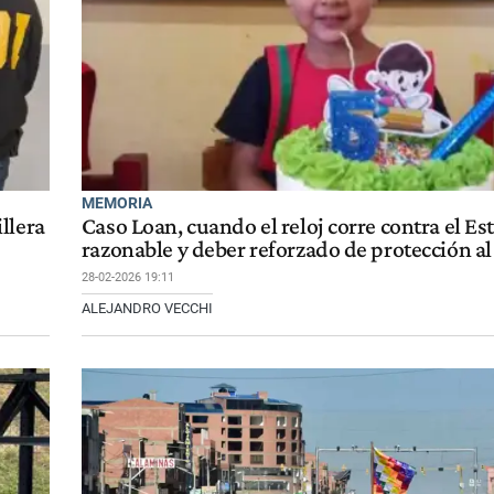
MEMORIA
llera
Caso Loan, cuando el reloj corre contra el Es
razonable y deber reforzado de protección a
28-02-2026 19:11
ALEJANDRO VECCHI