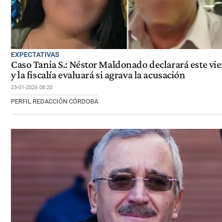
EXPECTATIVAS
Caso Tania S.: Néstor Maldonado declarará este vi
y la fiscalía evaluará si agrava la acusación
23-01-2026 08:20
PERFIL REDACCIÓN CÓRDOBA