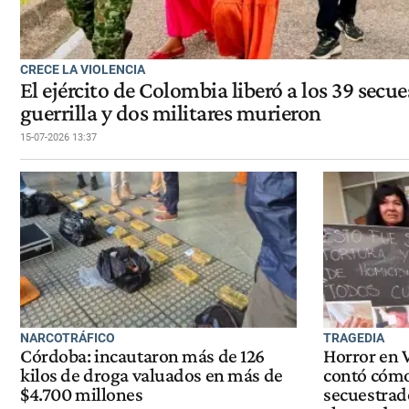
CRECE LA VIOLENCIA
El ejército de Colombia liberó a los 39 secu
guerrilla y dos militares murieron
15-07-2026 13:37
NARCOTRÁFICO
TRAGEDIA
Córdoba: incautaron más de 126
Horror en 
kilos de droga valuados en más de
contó cómo
$4.700 millones
secuestrad