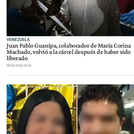
VENEZUELA
Juan Pablo Guanipa, colaborador de María Corina
Machado, volvió a la cárcel después de haber sido
liberado
09-02-2026 09:41