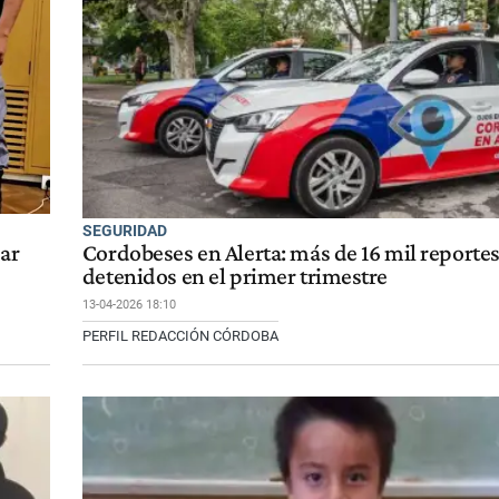
SEGURIDAD
sar
Cordobeses en Alerta: más de 16 mil reportes
detenidos en el primer trimestre
13-04-2026 18:10
PERFIL REDACCIÓN CÓRDOBA