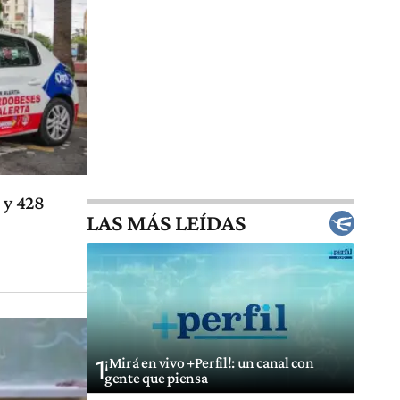
 y 428
LAS MÁS LEÍDAS
¡Mirá en vivo +Perfil!: un canal con
1
gente que piensa