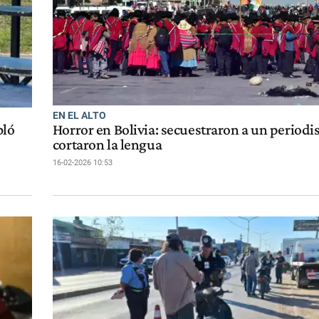
EN EL ALTO
bló
Horror en Bolivia: secuestraron a un periodis
cortaron la lengua
16-02-2026 10:53