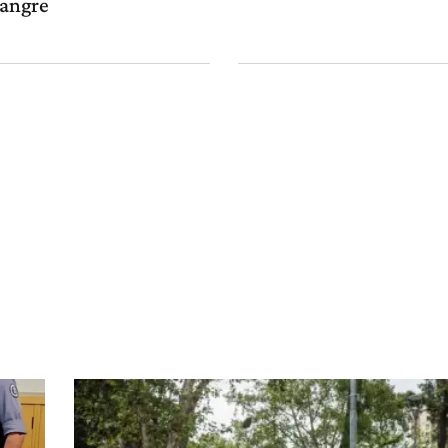
sangre