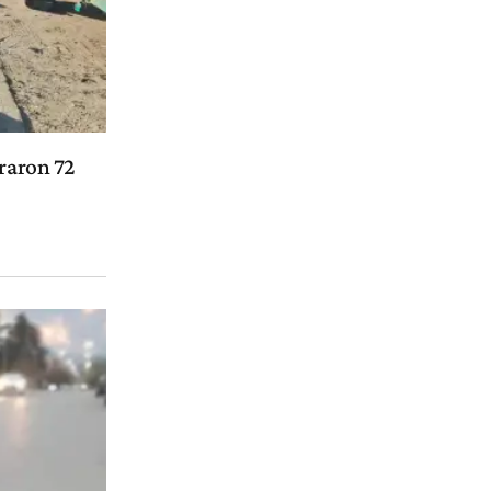
traron 72