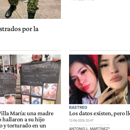
estrados por la
RASTREO
Villa María: una madre
Los datos existen, pero l
 hallaron a su hijo
12-06-2026 20:47
o y torturado en un
ANTONIO L. MARTÍNEZ*