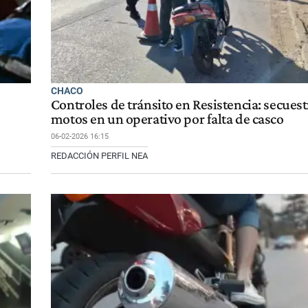
CHACO
Controles de tránsito en Resistencia: secues
motos en un operativo por falta de casco
06-02-2026 16:15
REDACCIÓN PERFIL NEA