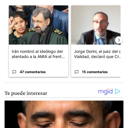
Este listado muestra los artículos con más comentarios en los últim
Un artículo de tendencia con el título "Irán nombró al ideólog
Un artículo de tendencia con e
Irán nombró al ideólogo del
Jorge Gorini, el juez del caso
atentado a la AMIA al frent...
Vialidad, declaró que Cr...
47 comentarios
15 comentarios