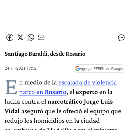
Santiago Baraldi, desde Rosario
24-11-2021 17:52
Agregar PERFIL en Google
E
n medio de la
escalada de violencia
narco en
Rosario
, el
experto
en la
lucha contra el
narcotráfico
Jorge Luis
Vidal
aseguró que le ofreció el equipo que
redujo los homicidios en la ciudad
colombiana de Medellín pero el ministro