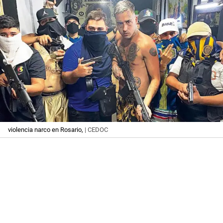
violencia narco en Rosario,
| CEDOC