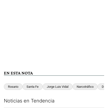
EN ESTA NOTA
Rosario
Santa Fe
Jorge Luis Vidal
Narcotráfico
Dro
Noticias en Tendencia