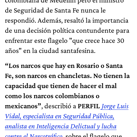
de Seguridad de Santa Fe nunca le
respondió. Además, resaltó la importancia
de una decisión política contundente para
enfrentar este flagelo "que crece hace 30
años" en la ciudad santafesina.
“Los narcos que hay en Rosario o Santa
Fe, son narcos en chancletas. No tienen la
capacidad que tienen de hacer el mal
como los narcos colombianos o
mexicanos”
, describió a
PERFIL
Jorge Luis
Vidal, especialista en Seguridad Pública,
analista en Inteligencia Delictual y lucha
contra el Narcotráfico,
sobre el flagelo que