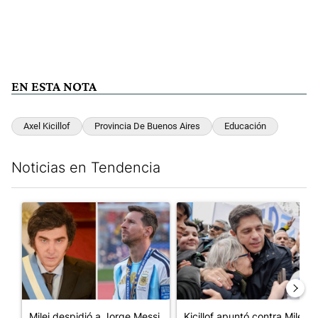
EN ESTA NOTA
Axel Kicillof
Provincia De Buenos Aires
Educación
Noticias en Tendencia
Este listado muestra los artículos con más comentarios en los últim
Un artículo de tendencia con el título "Milei despidió a Jorge 
Un artículo de tendencia con el
Milei despidió a Jorge Messi
Kicillof apuntó contra Milei