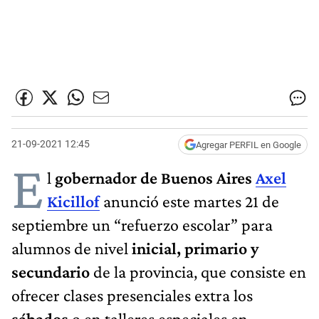
21-09-2021 12:45
Agregar PERFIL en Google
E
l
gobernador de Buenos Aires
Axel
Kicillof
anunció este martes 21 de
septiembre un “refuerzo escolar” para
alumnos de nivel
inicial, primario y
secundario
de la provincia, que consiste en
ofrecer clases presenciales extra los
sábados
o en talleres especiales en