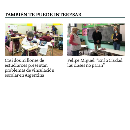
TAMBIÉN TE PUEDE INTERESAR
Casi dos millones de
Felipe Miguel: “En la Ciudad
estudiantes presentan
las clases no paran”
problemas de vinculación
escolar en Argentina