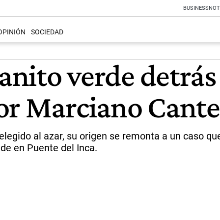
BUSINESS
NOT
OPINIÓN
SOCIEDAD
nanito verde detrás
or Marciano Cante
legido al azar, su origen se remonta a un caso que
de en Puente del Inca.