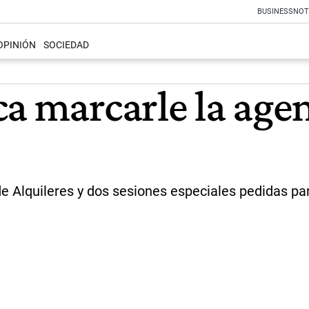
BUSINESS
NOT
OPINIÓN
SOCIEDAD
a marcarle la agen
 de Alquileres y dos sesiones especiales pedidas 