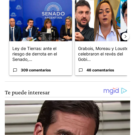
Un artículo de tendencia con el título "Ley de Tierras: ante el 
Un artículo de tendencia con e
Ley de Tierras: ante el
Grabois, Moreau y Lousteau
riesgo de derrota en el
celebraron el revés del
Senado,...
Gobi...
309 comentarios
46 comentarios