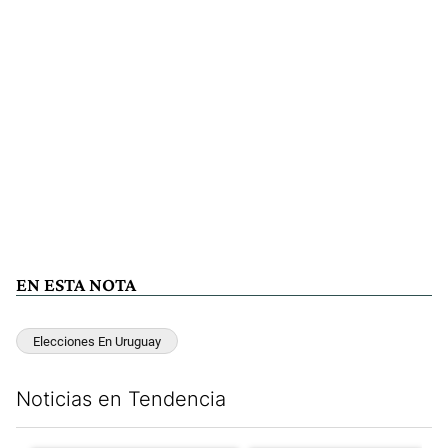
EN ESTA NOTA
Elecciones En Uruguay
Noticias en Tendencia
Este listado muestra los artículos con más comentarios en los últim