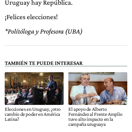
Uruguay hay República.
¡Felices elecciones!
*Polítóloga y Profesora (UBA)
TAMBIÉN TE PUEDE INTERESAR
Elecciones en Uruguay, ¿otro
El apoyo de Alberto
cambio de poder en América
Fernández al Frente Amplio
Latina?
tuvo alto impacto en la
campaña uruguaya