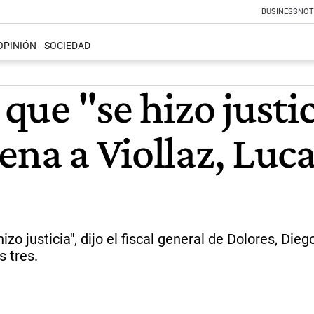
BUSINESS
NOT
OPINIÓN
SOCIEDAD
 que "se hizo justi
ena a Viollaz, Luca
zo justicia", dijo el fiscal general de Dolores, Dieg
 tres.