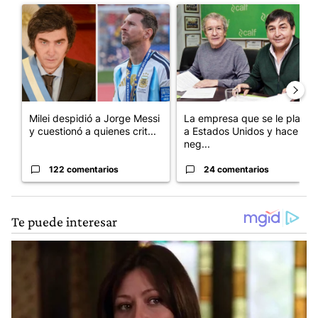
Un artículo de tendencia con el título "Milei despidió a Jorge 
Un artículo de tendencia con 
Milei despidió a Jorge Messi
La empresa que se le plantó
y cuestionó a quienes crit...
a Estados Unidos y hace
neg...
122 comentarios
24 comentarios