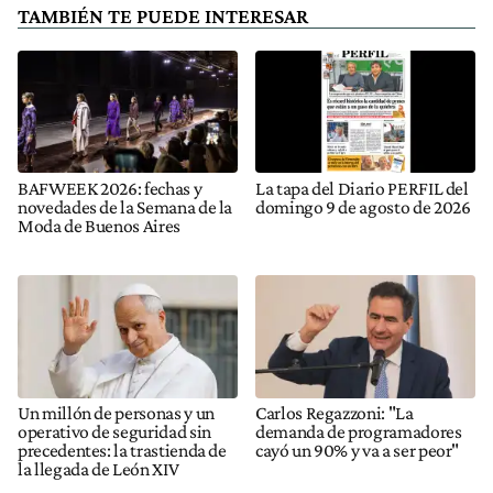
TAMBIÉN TE PUEDE INTERESAR
BAFWEEK 2026: fechas y
La tapa del Diario PERFIL del
novedades de la Semana de la
domingo 9 de agosto de 2026
Moda de Buenos Aires
Un millón de personas y un
Carlos Regazzoni: "La
operativo de seguridad sin
demanda de programadores
precedentes: la trastienda de
cayó un 90% y va a ser peor"
la llegada de León XIV