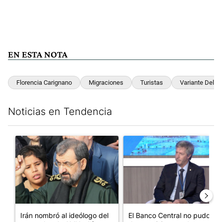
EN ESTA NOTA
Florencia Carignano
Migraciones
Turistas
Variante Delta
Noticias en Tendencia
Este listado muestra los artículos con más comentarios en los últim
Un artículo de tendencia con el título "Irán nombró al ideólog
Un artículo de tendencia con e
Irán nombró al ideólogo del
El Banco Central no pudo