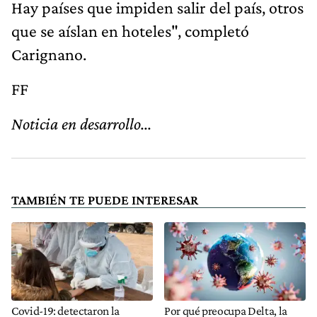
Hay países que impiden salir del país, otros
que se aíslan en hoteles", completó
Carignano.
FF
Noticia en desarrollo...
TAMBIÉN TE PUEDE INTERESAR
Covid-19: detectaron la
Por qué preocupa Delta, la