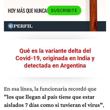
HOY MÁS QUE NUNCA
SUSCRIBITE
Qué es la variante delta del
Covid-19, originada en India y
detectada en Argentina
En esa línea, la funcionaria recordó que
"los que llegan al país tiene que estar
aislados 7 días como si tuvieran el virus"
,