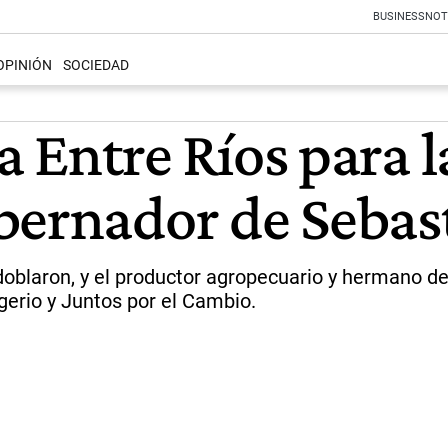
BUSINESS
NOT
OPINIÓN
SOCIEDAD
 a Entre Ríos para 
bernador de Sebas
doblaron, y el productor agropecuario y hermano de
gerio y Juntos por el Cambio.