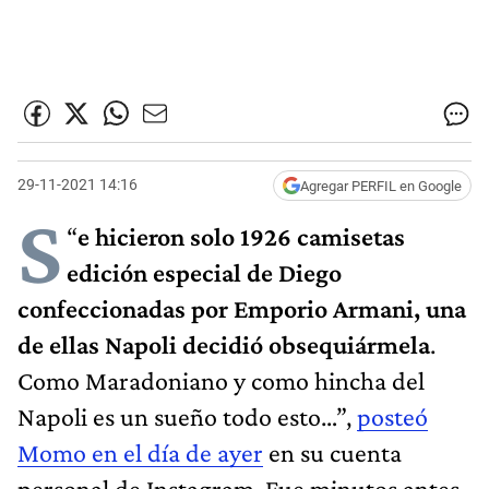
29-11-2021 14:16
Agregar PERFIL en Google
S
“
e hicieron solo 1926 camisetas
edición especial de Diego
confeccionadas por Emporio Armani, una
de ellas Napoli decidió obsequiármela
.
Como Maradoniano y como hincha del
Napoli es un sueño todo esto…”,
posteó
Momo en el día de ayer
en su cuenta
personal de Instagram. Fue minutos antes