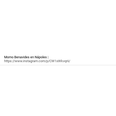
Momo Benavides en Nápoles
|
https://www.instagram.com/p/CW1xWkvqrii/