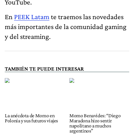
YouTube.
En
PEEK Latam
te traemos las novedades
más importantes de la comunidad gaming
y del streaming.
TAMBIÉN TE PUEDE INTERESAR
La anécdota de Momo en
Momo Benavides: “Diego
Polonia y sus futuros viajes
Maradona hizo sentir
napolitano a muchos
argentinos”