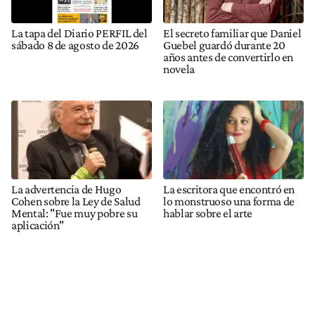
La tapa del Diario PERFIL del
El secreto familiar que Daniel
sábado 8 de agosto de 2026
Guebel guardó durante 20
años antes de convertirlo en
novela
La advertencia de Hugo
La escritora que encontró en
Cohen sobre la Ley de Salud
lo monstruoso una forma de
Mental: "Fue muy pobre su
hablar sobre el arte
aplicación"