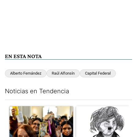
EN ESTA NOTA
Alberto Fernández
Raúl Alfonsín
Capital Federal
Noticias en Tendencia
Este listado muestra los artículos con más comentarios en los últim
Un artículo de tendencia con el título "San Cayetano 2026: orga
Un artículo de tendencia con e