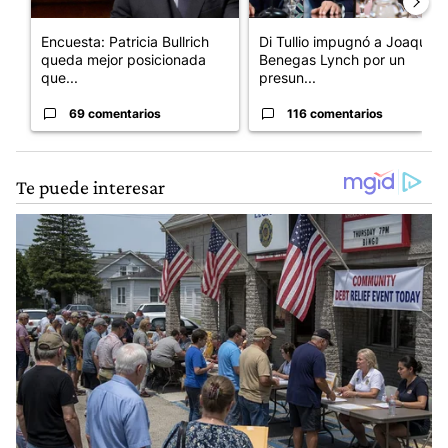
Encuesta: Patricia Bullrich
Di Tullio impugnó a Joaquín
queda mejor posicionada
Benegas Lynch por un
que...
presun...
69 comentarios
116 comentarios