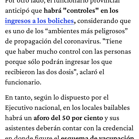
anticipó que
habrá "controles" en los
ingresos a los boliches
,
considerando que
es uno de los “ambientes más peligrosos”
de propagación del coronavirus. "Tiene
que haber mucho control con las personas
porque sólo podrán ingresar los que
recibieron las dos dosis", aclaró el
funcionario.
En tanto, según lo dispuesto por el
Ejecutivo nacional, en los locales bailables
habrá un
aforo del 50 por ciento
y sus
asistentes deberán contar con la credencial
en donde figure el
esquema de vacunación