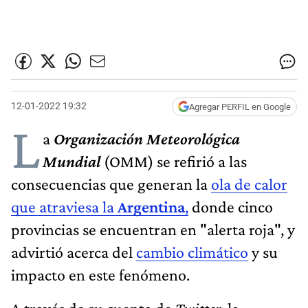
12-01-2022 19:32
Agregar PERFIL en Google
L
a
Organización Meteorológica
Mundial
(OMM) se refirió a las
consecuencias que generan la
ola de calor
que atraviesa la
Argentina
,
donde cinco
provincias se encuentran en "alerta roja", y
advirtió acerca del
cambio climático
y su
impacto en este fenómeno.