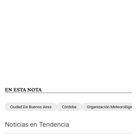
EN ESTA NOTA
Ciudad De Buenos Aires
Córdoba
Organización Meteorológica 
Noticias en Tendencia
Este listado muestra los artículos con más comentarios en los últim