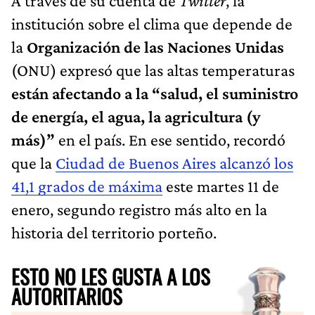
A través de su cuenta de
Twitter
, la
institución sobre el clima que depende de
la
Organización de las Naciones Unidas
(ONU) expresó que las altas temperaturas
están afectando a la “salud, el suministro
de energía, el agua, la agricultura (y
más)”
en el país. En ese sentido, recordó
que la
Ciudad de Buenos Aires alcanzó los
41,1 grados de máxima
este martes 11 de
enero, segundo registro más alto en la
historia del territorio porteño.
ESTO NO LES GUSTA A LOS
AUTORITARIOS