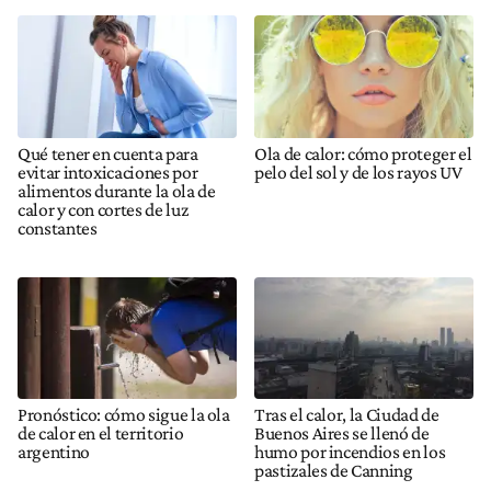
Qué tener en cuenta para
Ola de calor: cómo proteger el
evitar intoxicaciones por
pelo del sol y de los rayos UV
alimentos durante la ola de
calor y con cortes de luz
constantes
Pronóstico: cómo sigue la ola
Tras el calor, la Ciudad de
de calor en el territorio
Buenos Aires se llenó de
argentino
humo por incendios en los
pastizales de Canning