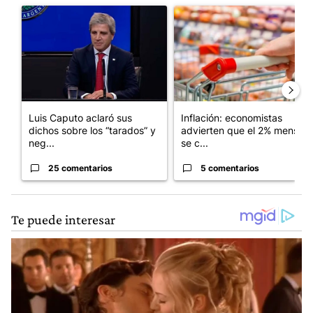
Un artículo de tendencia con el título "Luis Caputo aclaró sus 
Un artículo de tendencia con e
Luis Caputo aclaró sus
Inflación: economistas
dichos sobre los “tarados” y
advierten que el 2% mensual
neg...
se c...
25 comentarios
5 comentarios