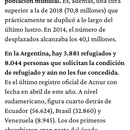
población mundial.
Es, además, una cifra
superior a la de 2018 (70,8 millones) que
prácticamente se duplicó a lo largo del
último lustro. En 2014, el número de
desplazados alcanzaba los 40,1 millones.
En la Argentina, hay 3.881 refugiados y
8.044 personas que solicitan la condición
de refugiado y aún no les fue concedida
.
Es el último registro oficial de Acnur con
fecha en abril de este año. A nivel
sudamericano, figura cuarto detrás de
Ecuador (56.624), Brasil (32.860) y
Venezuela (8.945). Los dos primeros
absorbieron gran parte del éxodo