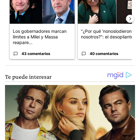
Los gobernadores marcan
"¿Por qué 'nonoslodieron' a
límites a Milei y Massa
nosotros?": el desopilante ...
reapare...
43 comentarios
40 comentarios