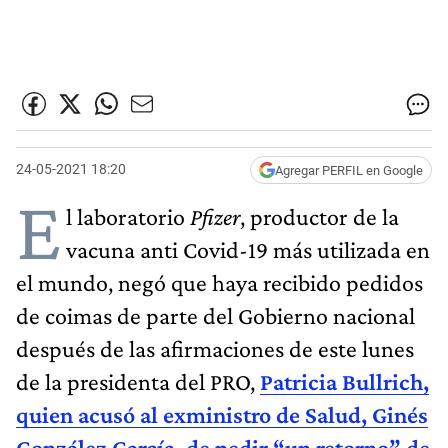
24-05-2021 18:20
Agregar PERFIL en Google
E
l laboratorio
Pfizer
, productor de la
vacuna anti Covid-19 más utilizada en
el mundo, negó que haya recibido pedidos
de coimas de parte del Gobierno nacional
después de las afirmaciones de este lunes
de la presidenta del PRO,
Patricia Bullrich
,
quien acusó al exministro de Salud, Ginés
González García, de pedir “un retorno” de