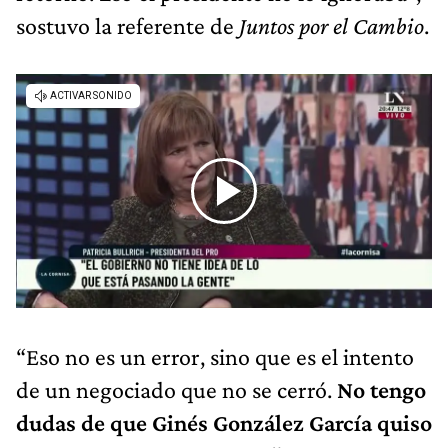
sostuvo la referente de
Juntos por el Cambio
.
“Eso no es un error, sino que es el intento
de un negociado que no se cerró.
No tengo
dudas de que Ginés González García quiso