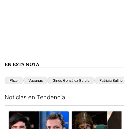
EN ESTA NOTA
Pfizer
Vacunas
Ginés González García
Patricia Bullrich
Noticias en Tendencia
Este listado muestra los artículos con más comentarios en los últim
Un artículo de tendencia con el título "Los gobernadores marcan
Un artículo de tendencia con e