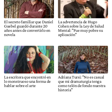
El secreto familiar que Daniel
La advertencia de Hugo
Guebel guardó durante 20
Cohen sobre la Ley de Salud
años antes de convertirlo en
Mental: "Fue muy pobre su
novela
aplicación"
La escritora que encontró en
Adriana Tursi: "No es casual
lo monstruoso una forma de
que mi dramaturgia tenga
hablar sobre el arte
como telón de fondo nuestra
historia"