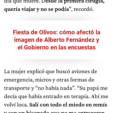
día que muere. D
esde la primera cirugía,
quería viajar y no se podía
”, recordó.
Fiesta de Olivos: cómo afectó la
imagen de Alberto Fernández y
el Gobierno en las encuestas
La mujer explicó que buscó aviones de
emergencia, micros y otras formas de
transporte y “no había nada”. “Su papá me
decía que había entrado en terapia. Ahí me
volví loca.
Salí con todo el miedo en remís
y con un hisopado que no me entregaron