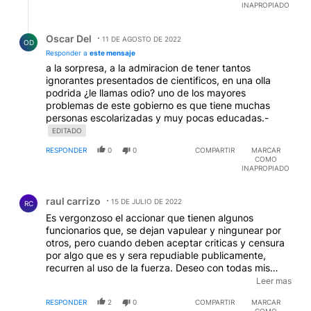
INAPROPIADO
Respuesta de Oscar Del.
Oscar Del
11 DE AGOSTO DE 2022
OD
Responder a
este mensaje
a la sorpresa, a la admiracion de tener tantos
ignorantes presentados de cientificos, en una olla
podrida ¿le llamas odio? uno de los mayores
problemas de este gobierno es que tiene muchas
personas escolarizadas y muy pocas educadas.-
EDITADO
RESPONDER
0
0
COMPARTIR
MARCAR
COMO
INAPROPIADO
Comentario de raul carrizo.
raul carrizo
15 DE JULIO DE 2022
RC
Es vergonzoso el accionar que tienen algunos
funcionarios que, se dejan vapulear y ningunear por
otros, pero cuando deben aceptar criticas y censura
por algo que es y sera repudiable publicamente,
recurren al uso de la fuerza. Deseo con todas mis
fuerzas que la Sra detenida haya recuperado su
Leer mas
libertad, porque no creo que tenga el dinero suficiente
RESPONDER
2
0
COMPARTIR
MARCAR
como pagar una fianza que, obviamente, no sera la