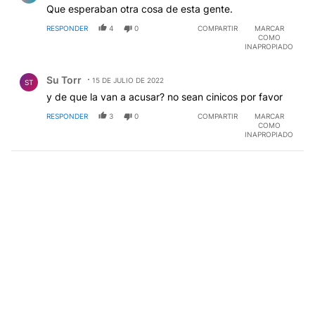
Que esperaban otra cosa de esta gente.
RESPONDER
4
0
COMPARTIR
MARCAR
COMO
INAPROPIADO
Comentario de Su Torr.
Su Torr
15 DE JULIO DE 2022
ST
y de que la van a acusar? no sean cinicos por favor
RESPONDER
3
0
COMPARTIR
MARCAR
COMO
INAPROPIADO