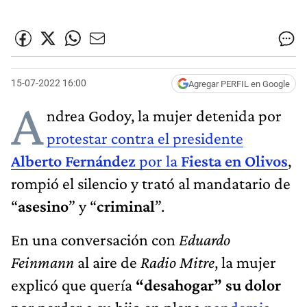
15-07-2022 16:00
Agregar PERFIL en Google
A
ndrea Godoy, la mujer detenida por
protestar contra el presidente
Alberto Fernández
por la
Fiesta en Olivos
,
rompió el silencio y trató al mandatario de
“
asesino
” y “
criminal
”.
En una conversación con
Eduardo
Feinmann
al aire de
Radio Mitre
, la mujer
explicó que quería
“desahogar” su dolor