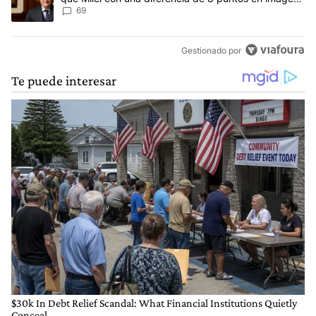
negativa
69
Gestionado por