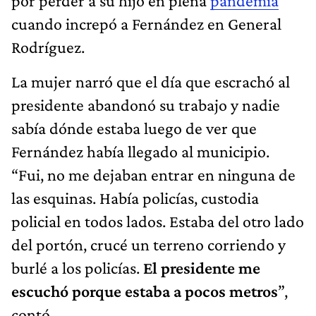
por perder a su hijo en plena
pandemia
cuando increpó a Fernández en General
Rodríguez.
La mujer narró que el día que escrachó al
presidente abandonó su trabajo y nadie
sabía dónde estaba luego de ver que
Fernández había llegado al municipio.
“Fui, no me dejaban entrar en ninguna de
las esquinas. Había policías, custodia
policial en todos lados. Estaba del otro lado
del portón, crucé un terreno corriendo y
burlé a los policías.
El presidente me
escuchó porque estaba a pocos metros
”,
contó.