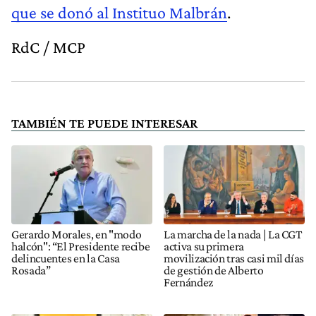
que se donó al Instituo Malbrán
.
RdC / MCP
TAMBIÉN TE PUEDE INTERESAR
Gerardo Morales, en "modo
La marcha de la nada | La CGT
halcón": “El Presidente recibe
activa su primera
delincuentes en la Casa
movilización tras casi mil días
Rosada”
de gestión de Alberto
Fernández