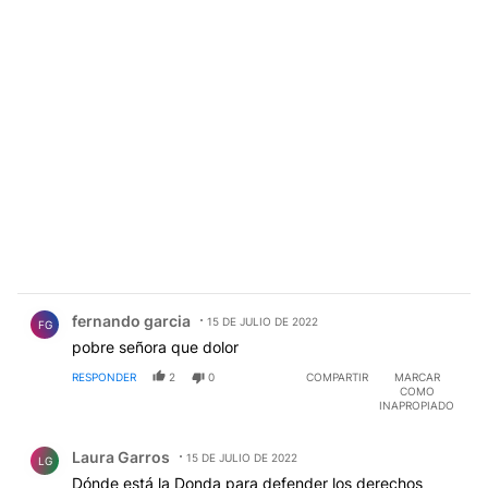
Comentario de fernando garcia.
fernando garcia
15 DE JULIO DE 2022
FG
pobre señora que dolor
RESPONDER
2
0
COMPARTIR
MARCAR
COMO
INAPROPIADO
Comentario de Laura Garros.
Laura Garros
15 DE JULIO DE 2022
LG
Dónde está la Donda para defender los derechos