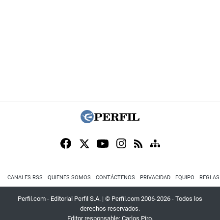
CANALES RSS
QUIENES SOMOS
CONTÁCTENOS
PRIVACIDAD
EQUIPO
REGLAS
Perfil.com - Editorial Perfil S.A.
| © Perfil.com 2006-2026 - Todos los
derechos reservados.
Editor responsable: Carlos Piro.