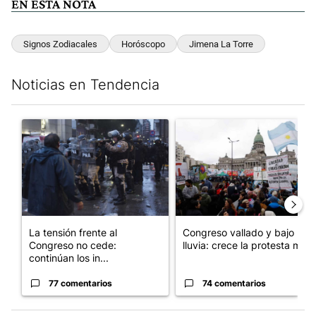
EN ESTA NOTA
Signos Zodiacales
Horóscopo
Jimena La Torre
Noticias en Tendencia
Este listado muestra los artículos con más comentarios en los últim
Un artículo de tendencia con el título "La tensión frente al Con
Un artículo de tendencia con e
La tensión frente al
Congreso vallado y bajo la
Congreso no cede:
lluvia: crece la protesta mi...
continúan los in...
77 comentarios
74 comentarios