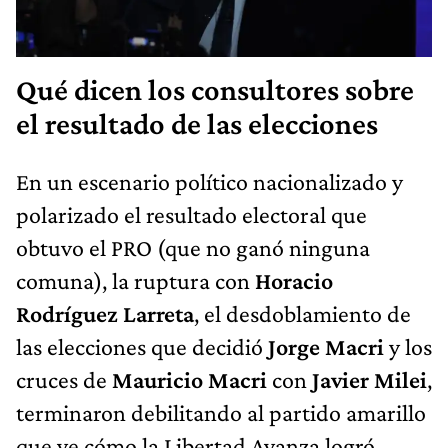
Qué dicen los consultores sobre
el resultado de las elecciones
En un escenario político nacionalizado y
polarizado el resultado electoral que
obtuvo el PRO (que no ganó ninguna
comuna), la ruptura con
Horacio
Rodríguez Larreta
, el desdoblamiento de
las elecciones que decidió
Jorge Macri
y los
cruces de
Mauricio Macri
con
Javier Milei
,
terminaron debilitando al partido amarillo
que ve cómo la Libertad Avanza logró