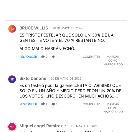
Comentario de BRUCE WILLIS.
BRUCE WILLIS
20 DE MAYO DE 2025
BW
ES TRISTE FESTEJAR QUE SOLO UN 30% DE LA
GENTES TE VOTE Y EL 70 % RESTANTE NO.
ALGO MALO HABRÁN ECHÓ.
RESPONDER
0
1
COMPARTIR
MARCAR
COMO
INAPROPIADO
Comentario de Sixto Danone.
Sixto Danone
20 DE MAYO DE 2025
SD
Es un festejo pour la galeríe....ESTA CLARISIMO QUE
SOLO EN UN AÑO Y MEDIO PERDIERON UN 20% DE
LOS VOTOS....NO DESCORCHEN MUCHACHOS.....
RESPONDER
1
1
COMPARTIR
MARCAR
COMO
INAPROPIADO
Comentario de Miguel angel Ramirez.
Miguel angel Ramirez
19 DE MAYO DE 2025
MA