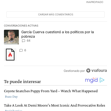
INAPROPIADO
CARGAR MÁS COMENTARIOS
CONVERSACIONES ACTIVAS
Este listado muestra los artículos con más comentarios en los últim
Un artículo de tendencia con el título "García Cuerva cuestionó a 
García Cuerva cuestionó a los políticos por la
pobreza
64
Un artículo de tendencia con el título "" con 6 comentarios.
6
Gestionado por