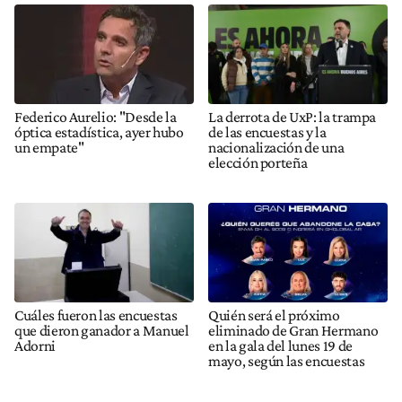
Federico Aurelio: "Desde la
La derrota de UxP: la trampa
óptica estadística, ayer hubo
de las encuestas y la
un empate"
nacionalización de una
elección porteña
Cuáles fueron las encuestas
Quién será el próximo
que dieron ganador a Manuel
eliminado de Gran Hermano
Adorni
en la gala del lunes 19 de
mayo, según las encuestas