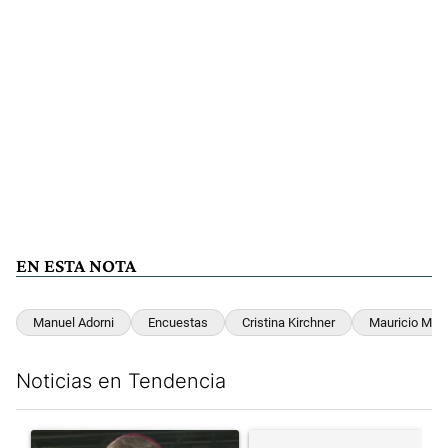
EN ESTA NOTA
Manuel Adorni
Encuestas
Cristina Kirchner
Mauricio Macr
Noticias en Tendencia
Este listado muestra los artículos con más comentarios en los últim
Un artículo de tendencia con el título "García Cuerva cuestionó 
Un artículo de tendencia con el