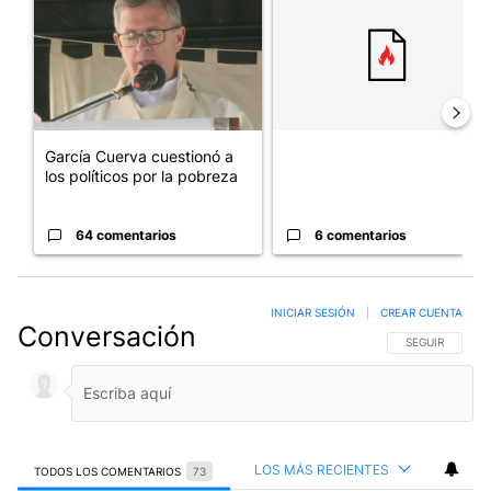
García Cuerva cuestionó a
los políticos por la pobreza
64 comentarios
6 comentarios
INICIAR SESIÓN
|
CREAR CUENTA
Conversación
SIGA ESTA CO
SEGUIR
LOS MÁS RECIENTES
TODOS LOS COMENTARIOS
73