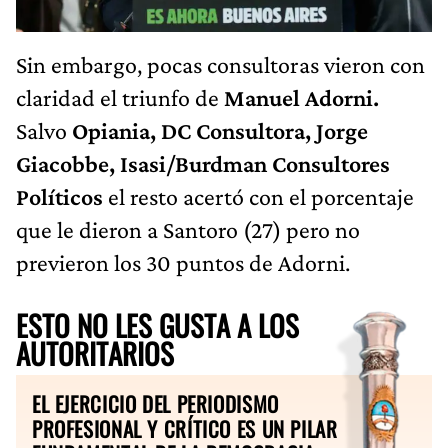
Sin embargo, pocas consultoras vieron con
claridad el triunfo de
Manuel Adorni.
Salvo
Opiania, DC Consultora, Jorge
Giacobbe, Isasi/Burdman Consultores
Políticos
el resto acertó con el porcentaje
que le dieron a Santoro (27) pero no
previeron los 30 puntos de Adorni.
ESTO NO LES GUSTA A LOS
AUTORITARIOS
EL EJERCICIO DEL PERIODISMO
PROFESIONAL Y CRÍTICO ES UN PILAR