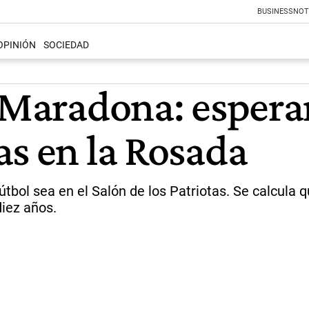
BUSINESS
NOT
OPINIÓN
SOCIEDAD
a Maradona: esper
as en la Rosada
 fútbol sea en el Salón de los Patriotas. Se calcula
diez años.