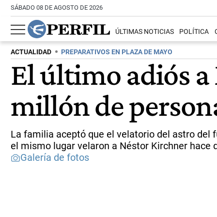
SÁBADO 08 DE AGOSTO DE 2026
ÚLTIMAS NOTICIAS
POLÍTICA
ACTUALIDAD
PREPARATIVOS EN PLAZA DE MAYO
El último adiós 
millón de person
La familia aceptó que el velatorio del astro del
el mismo lugar velaron a Néstor Kirchner hace 
Galería de fotos