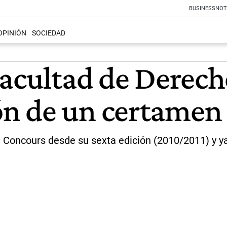
BUSINESS
NOT
OPINIÓN
SOCIEDAD
Facultad de Derech
n de un certamen 
 Concours desde su sexta edición (2010/2011) y ya